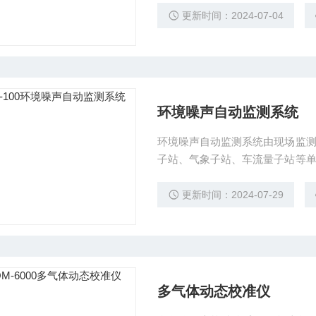
更新时间：2024-07-04
环境噪声自动监测系统
环境噪声自动监测系统由现场监
⼦站、⽓象⼦站、⻋流量⼦站等
通过专⽤软件对噪声数据进⾏统计
更新时间：2024-07-29
多⽓体动态校准仪