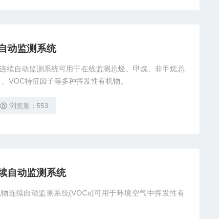
⾃动监测系统
烷总烃连续⾃动监测系统可⽤于在线监测总烃、甲烷、⾮甲烷总
X）、VOC特征因⼦等多种挥发性有机物。
浏览量：553
续自动监测系统
有机物连续自动监测系统(VOCs)可用于环境空气中挥发性有