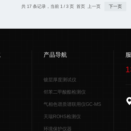
共 17 条记录，当前 1 / 3 页 首页 上一页
下一页
航
产品导航
1
镀层厚度测试仪
邻苯二甲酸酯检测仪
气相色谱质谱联用仪GC-MS
天瑞ROHS检测仪
环境保护仪器