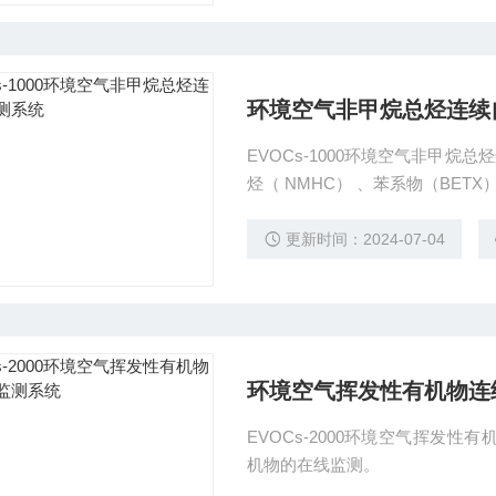
环境空⽓⾮甲烷总烃连续
EVOCs-1000环境空⽓⾮甲
烃（ NMHC） 、苯系物（BET
更新时间：2024-07-04
环境空气挥发性有机物连
EVOCs-2000环境空气挥发性
机物的在线监测。