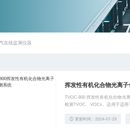
气在线监测仪器
挥发性有机化合物光离子
TVOC-800 挥发性有机化合
检测TVOC、VOCs。适⽤于
区点位、⼚界点位）排放的TVOC
更新时间：2024-07-29