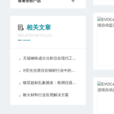
查看全部产品
相关文章
RELATED ARTICLES
天瑞钢铁成分分析仪在现代工业中扮演着不可少的角色
X荧光光谱仪在铜材行业中的应用
镀层超标乱象频发：检测仪器乱象与行业合规痛点解析
耐火材料行业应用解决方案