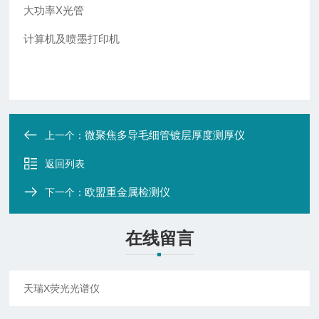
大功率X光管
计算机及喷墨打印机
微聚焦多导毛细管镀层厚度测厚仪
上一个：
返回列表
欧盟重金属检测仪
下一个：
在线留言