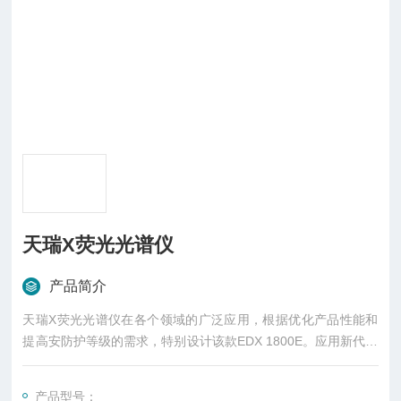
天瑞X荧光光谱仪
产品简介
天瑞X荧光光谱仪在各个领域的广泛应用，根据优化产品性能和
提高安防护等级的需求，特别设计该款EDX 1800E。应用新代的
高压电源和X光管，提高产品的性；利用新X光管的大功率提高仪
器的测试效率。
产品型号：