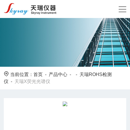
当前位置：
首页
-
产品中心
- -
天瑞ROHS检测
仪
-
天瑞X荧光光谱仪