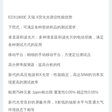
EDX1800E 天瑞 X荧光光谱仪性能优势
下照式：可满足各种形状样品的测试需求
准直器和滤光片：多种准直器和滤光片的电动切换，满足
各种测试方式的应用
移动平台：精细的手动移动平台，方便定位测试点
高分辨率探测器：提高分析的性
新代的高压电源和X光管：性能稳定，高达50W的功率实
现更高的测试效率
检测75种元素·1ppm检出限·重复性0.05%·稳定性0.05%
新代光管良好的屏蔽作用，X射线的辐射水平与普通大气
环境状态下相等