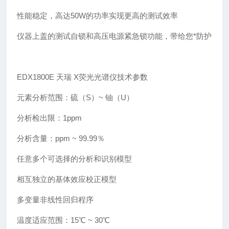
性能稳定，高达50W的功率实现更高的测试效率
仪器上盖的测试自锁和高压电源紧急锁功能，带给您*防护
EDX1800E 天瑞 X荧光光谱仪技术参数
元素分析范围：硫（S）~ 铀（U）
分析检出限：1ppm
分析含量：ppm ~ 99.99％
任意多个可选择的分析和识别模型
相互独立的基体效应校正模型
多变量非线性回归程序
温度适应范围：15℃ ~ 30℃