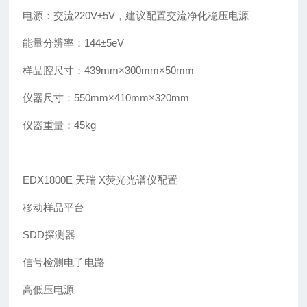
电源：交流220V±5V，建议配置交流净化稳压电源
能量分辨率：144±5eV
样品腔尺寸：439mm×300mm×50mm
仪器尺寸：550mm×410mm×320mm
仪器重量：45kg
EDX1800E 天瑞 X荧光光谱仪配置
移动样品平台
SDD探测器
信号检测电子电路
高低压电源