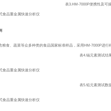
表3.HM-7000P便携性及
例
含粮食、蔬菜等众多种类的食品国家标准样品，采用HM-7000P进行
表4.镉元素测试结
表5.铅元素测试数