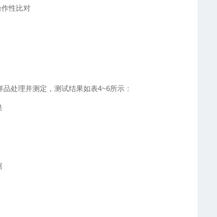
可操作性比对
样品处理并测定，测试结果如表4~6所示：
果
据