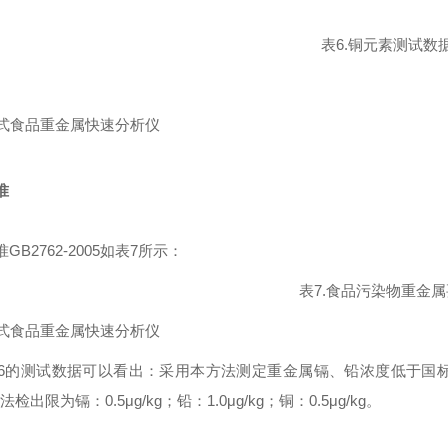
表6.铜元素测试数
准
GB2762-2005如表7所示：
表7.食品污染物重金
~6的测试数据可以看出：采用本方法测定重金属镉、铅浓度低于国标
法检出限为镉：0.5μg/kg；铅：1.0μg/kg；铜：0.5μg/kg。