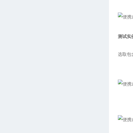
测试实
选取包