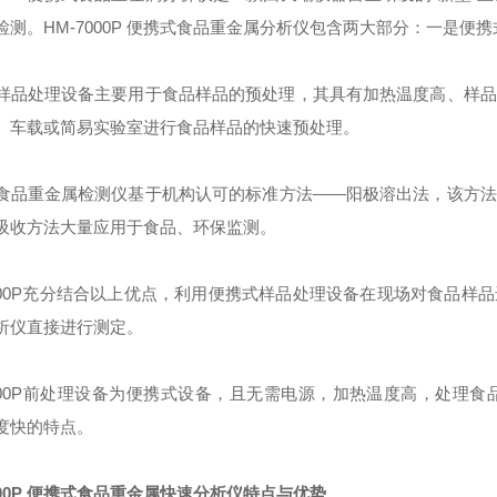
检测。HM-7000P 便携式食品重金属分析仪包含两大部分：一是
样品处理设备主要用于食品样品的预处理，其具有加热温度高、样品
、车载或简易实验室进行食品样品的快速预处理。
食品重金属检测仪基于机构认可的标准方法——阳极溶出法，该方法
吸收方法大量应用于食品、环保监测。
7000P充分结合以上优点，利用便携式样品处理设备在现场对食品
析仪直接进行测定。
7000P前处理设备为便携式设备，且无需电源，加热温度高，处理
度快的特点。
00P
便携式食品重金属快速分析仪
特点与优势