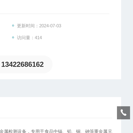
。
更新时间：2024-07-03
访问量：414
13422686162
型"重金属检测设备，专用于食品中镉、铅、铜、砷等重金属元