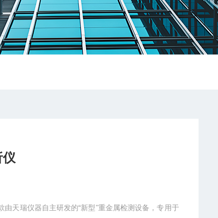
析仪
是一款由天瑞仪器自主研发的“新型"重金属检测设备，专用于