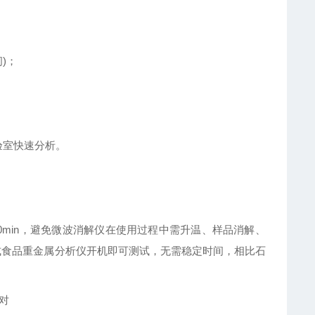
)；
；
验室快速分析。
20min，避免微波消解仪在使用过程中需升温、样品消解、
携式食品重金属分析仪开机即可测试，无需稳定时间，相比石
对