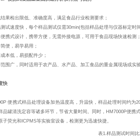
试结果检出限低、准确度高，满足食品行业检测要求；
品测试速度快，每个样品测试仅需30min(包括样品处理与仪器标定时间
体便携式设计，携带方便，无需外接电源，可用于食品现场快速检测
作简便，易学易用；
用成本低，易损配件少；
用范围广，同时适用于农产品、水产品、加工食品的重金属现场或实
度快
7000P 便携式样品处理设备加热温度高，升温快，样品处理时间约为
样品罐清洗定容等诸多环节，节省大量时间。同时，HM7000P便
原子荧光和ICPMS等实验室设备，检测更为迅速快捷。
表1.样品测试时间比