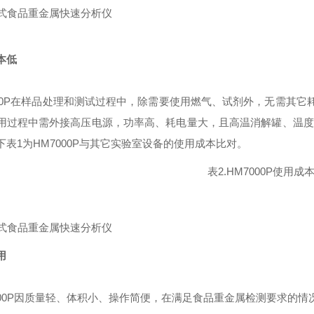
本低
000P在样品处理和测试过程中，除需要使用燃气、试剂外，无需其它耗
用过程中需外接高压电源，功率高、耗电量大，且高温消解罐、温度
下表1为HM7000P与其它实验室设备的使用成本比对。
表2.HM7000P使用成
用
7000P因质量轻、体积小、操作简便，在满足食品重金属检测要求的