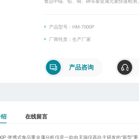
食品中镉、铅、铜、砷等重金属元素快速检测
产品型号：HM-7000P
厂商性质：生产厂家
产品咨询
介绍
在线留言
7000P 便携式食品重金属分析仪是一款由天瑞仪器自主研发的“新