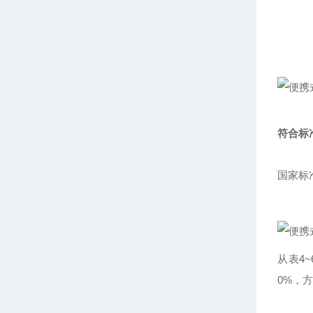
符合标
国家标准
从表4
0%，方