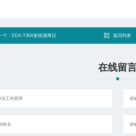
一个：
EDX-T30X射线测厚仪
返回列表
在线留