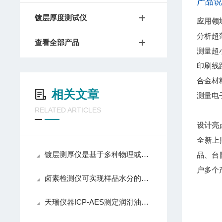
产品
镀层厚度测试仪
应用领
分析超薄
查看全部产品
测量超小
印刷线
合金材
相关文章
测量电
RELATED ARTICLES
设计亮
全新上
镀层测厚仪是基于多种物理或化学原理设计的
品、台
户多个
卤素检测仪可实现样品水分的快速测定
天瑞仪器ICP-AES测定润滑油中金属元素