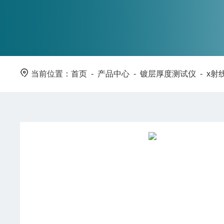
当前位置：
首页
-
产品中心
-
镀层厚度测试仪
-
x射