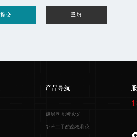
航
产品导航
1
镀层厚度测试仪
邻苯二甲酸酯检测仪