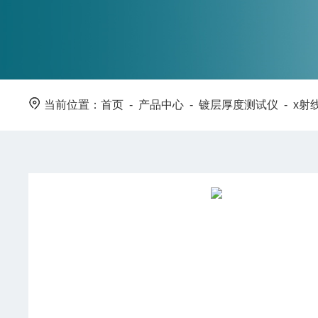
当前位置：
首页
-
产品中心
-
镀层厚度测试仪
-
x射