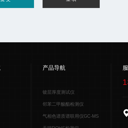
航
产品导航
1
镀层厚度测试仪
邻苯二甲酸酯检测仪
气相色谱质谱联用仪GC-MS