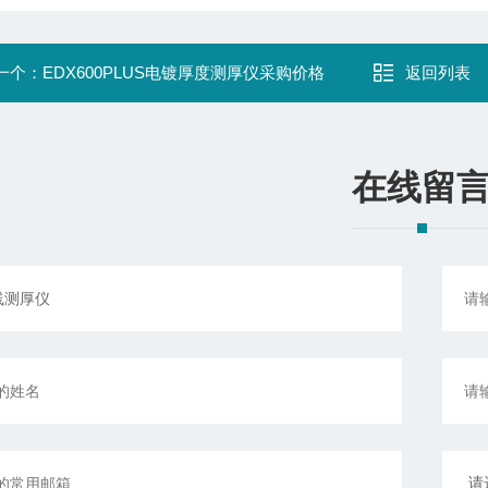
一个：
EDX600PLUS电镀厚度测厚仪采购价格
返回列表
在线留