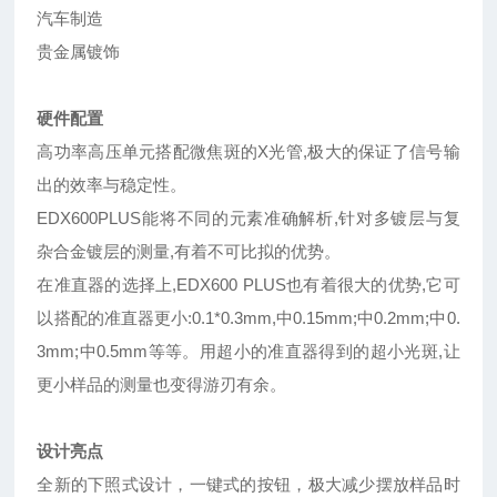
汽车制造
贵金属镀饰
硬件配置
高功率高压单元搭配微焦斑的X光管,极大的保证了信号输
出的效率与稳定性。
EDX600PLUS能将不同的元素准确解析,针对多镀层与复
杂合金镀层的测量,有着不可比拟的优势。
在准直器的选择上,EDX600 PLUS也有着很大的优势,它可
以搭配的准直器更小:0.1*0.3mm,中0.15mm;中0.2mm;中0.
3mm;中0.5mm等等。用超小的准直器得到的超小光斑,让
更小样品的测量也变得游刃有余。
设计亮点
全新的下照式设计，一键式的按钮，极大减少摆放样品时