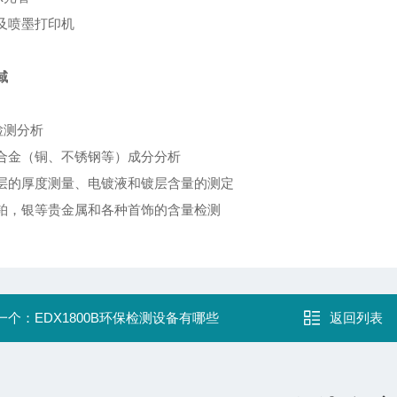
及喷墨打印机
域
检测分析
合金（铜、不锈钢等）成分分析
层的厚度测量、电镀液和镀层含量的测定
铂，银等贵金属和各种首饰的含量检测
一个：
EDX1800B环保检测设备有哪些
返回列表