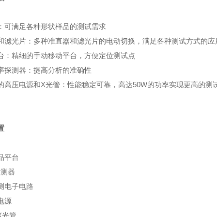
：可满足各种形状样品的测试需求
和滤光片：多种准直器和滤光片的电动切换，满足各种测试方式的应
台：精细的手动移动平台，方便定位测试点
率探测器：提高分析的准确性
的高压电源和X光管：性能稳定可靠，高达50W的功率实现更高的测
置
品平台
n探测器
测电子电路
电源
X光管