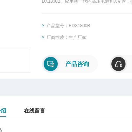
DX1800B。应用新一代的高压电源和X光
试效率。
产品型号：EDX1800B
厂商性质：生产厂家
产品咨询
介绍
在线留言
点