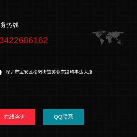
服务热线
3422686162
深圳市宝安区松岗街道芙蓉东路琦丰达大厦
在线咨询
QQ联系