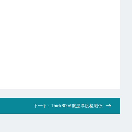
下一个：
Thick800A镀层厚度检测仪