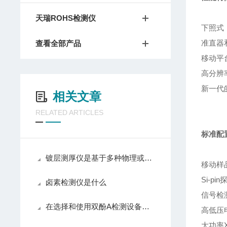
天瑞ROHS检测仪
下照式
准直器
查看全部产品
移动平
高分辨
新一代
相关文章
RELATED ARTICLES
标准配
镀层测厚仪是基于多种物理或化学原理设计的
移动样
Si-pi
卤素检测仪是什么
信号检
在选择和使用双酚A检测设备时，需要注意以下几点
高低压
大功率