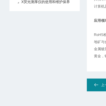
X荧光测厚仪的使用和维护保养
计算机
应用领
RoHS
地矿与
金属镀
黄金，
上