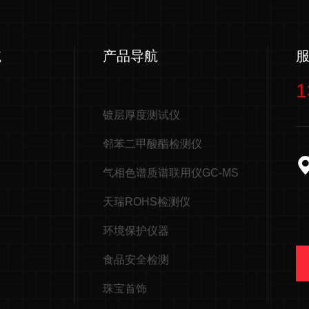
航
产品导航
1
镀层厚度测试仪
邻苯二甲酸酯检测仪
气相色谱质谱联用仪GC-MS
天瑞ROHS检测仪
环境保护仪器
食品安全检测
珠宝首饰