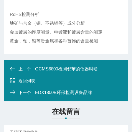
RoHS检测分析
地矿与合金（铜、不锈钢等）成分分析
金属镀层的厚度测量、电镀液和镀层含量的测定
黄金，铂，银等贵金属和各种首饰的含量检测
GCMS6800检测邻苯的仪器叫啥
上一个：
返回列表
EDX1800B环保检测设备品牌
下一个：
在线留言