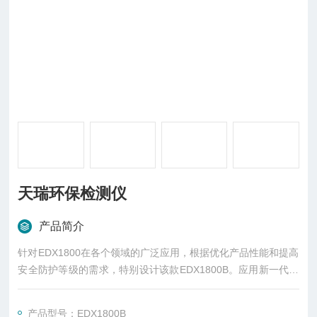
天瑞环保检测仪
产品简介
针对EDX1800在各个领域的广泛应用，根据优化产品性能和提高
安全防护等级的需求，特别设计该款EDX1800B。应用新一代的
高压电源和X光管，提高产品的可靠性；利用新X光管的大功率提
高仪器的测试效率。
产品型号：EDX1800B