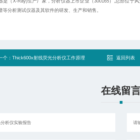
器是
（X-Ray)生产厂家，分析仪器上市企业（300165）,总部
谱等分析测试仪器及其软件的研发、生产和销售。
一个：
Thick600x射线荧光分析仪工作原理
返回列表
在线留