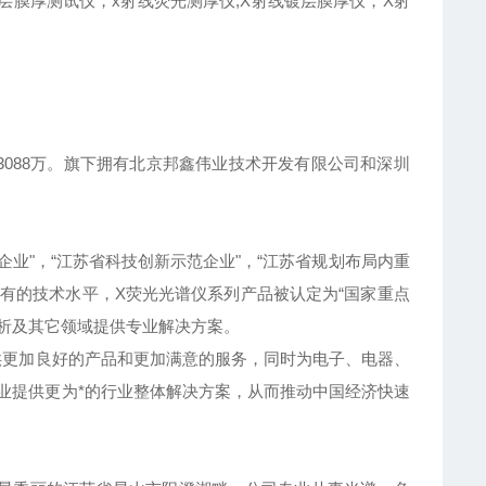
层膜厚测试仪，x射线荧光测厚仪,X射线镀层膜厚仪，X射
088万。旗下拥有北京邦鑫伟业技术开发有限公司和深圳
件企业"，“江苏省科技创新示范企业"，“江苏省规划布局内重
具有的技术水平，X荧光光谱仪系列产品被认定为“国家重点
分析及其它领域提供专业解决方案。
供更加良好的产品和更加满意的服务，同时为电子、电器、
业提供更为*的行业整体解决方案，从而推动中国经济快速