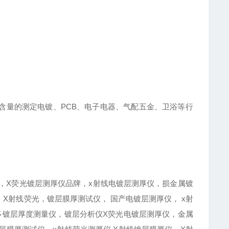
含量的测定电镀、PCB、电子电器、气配五金、卫浴等行
厚仪，X荧光镀层测厚仪品牌，x射线电镀层测厚仪，损金属镀
，X射线荧光
，镀层膜厚测试仪， 国产电镀层测厚仪， x射
光多镀层厚度测量仪，镀层分析仪X荧光电镀层测厚仪，金属