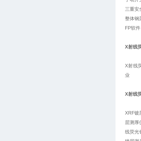
三重安
整体钢
FP软
X射线
X射线
业
X射线
XRF
层测厚
线荧光