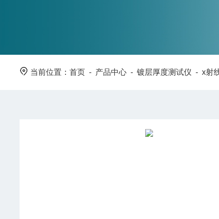
当前位置：
首页
-
产品中心
-
镀层厚度测试仪
-
x射