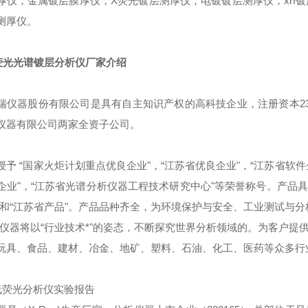
厚仪，金属镀层膜厚仪，X荧光镀层测厚仪，电镀镀层测厚仪，xrf镀
测厚仪。
荧光光谱镀层分析仪厂家介绍
瑞仪器股份有限公司是具有自主知识产权的高科技企业，注册资本23
仪器有限公司两家全资子公司。
授予 “国家火炬计划重点优良企业"，“江苏省优良企业"，“江苏省软
企业"，“江苏省光谱分析仪器工程技术研究中心"等荣誉称号。产品
"和“江苏省产品"。产品品种齐全，为环境保护与安全、工业测试与
器将以“行业技术*"的姿态，不断探究世界分析领域的。为客户提
玩具、食品、建材、冶金、地矿、塑料、石油、化工、医药等众多行