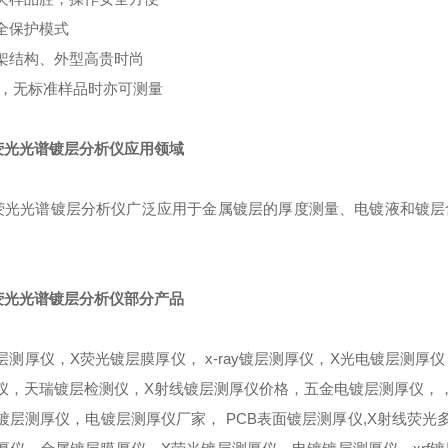
全保护模式
架结构、外型高贵时尚
件，无标准样品时亦可测量
荧光光谱镀层分析仪应用领域
荧光光谱镀层分析仪广泛应用于金属镀层的厚度测量、电镀液和镀层
荧光光谱镀层分析仪部分产品
镀层测厚仪，X荧光镀层膜厚仪， x-ray镀层测厚仪，X光电镀层测
仪，天瑞镀层检测仪，X射线镀层测厚仪价格，五金电镀层测厚仪，
镀层测厚仪，电镀层测厚仪厂家， PCB表面镀层测厚仪,X射线荧