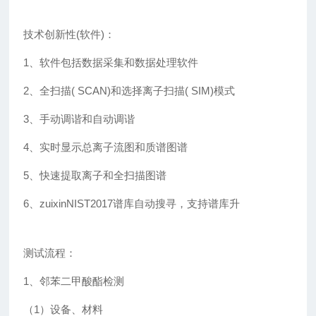
技术创新性(软件)：
1、软件包括数据采集和数据处理软件
2、全扫描( SCAN)和选择离子扫描( SIM)模式
3、手动调谐和自动调谐
4、实时显示总离子流图和质谱图谱
5、快速提取离子和全扫描图谱
6、zuixinNIST2017谱库自动搜寻，支持谱库升
测试流程：
1、邻苯二甲酸酯检测
（1）设备、材料