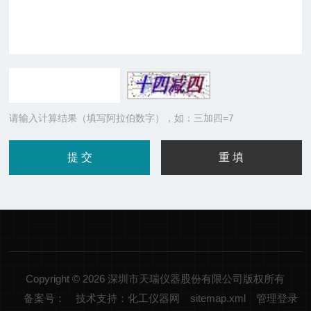
请输入计算结果（填写阿拉伯数字），如：三加四=7
Copyright © 2026 深圳市天瑞仪器股份有限公司版权所有
备案号：
技术支持：化工仪器网
sitemap.xml
管理登录