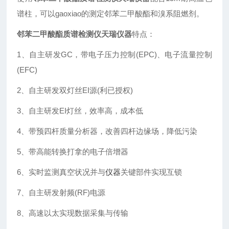
谱柱，可以gaoxiao的测定邻苯二甲酸酯和溴系阻燃剂。
邻苯二甲酸酯质谱检测仪天瑞仪器
特点：
1、自主研发GC，带电子压力控制(EPC)、电子流量控制
(EFC)
2、自主研发双灯丝EI源(利已授权)
3、自主研发EI灯丝，效率高，成本低
4、带预四杆质量分析器，改善四杆边缘场，降低污染
5、带高能转换打拿的电子倍增器
6、实时监测真空状况并与
仪器
关键部件实现互锁
7、自主研发射频(RF)电源
8、高速以太实现数据采集与传输