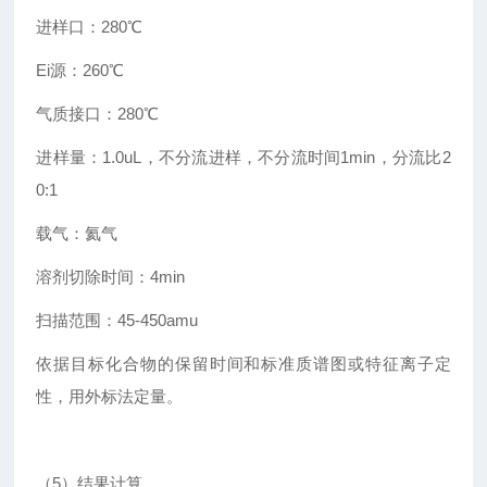
进样口：280℃
Ei源：260℃
气质接口：280℃
进样量：1.0uL，不分流进样，不分流时间1min，分流比2
0:1
载气：氦气
溶剂切除时间：4min
扫描范围：45-450amu
依据目标化合物的保留时间和标准质谱图或特征离子定
性，用外标法定量。
（5）结果计算