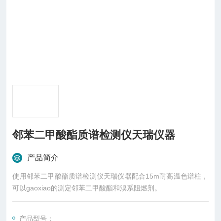
邻苯二甲酸酯质谱检测仪天瑞仪器
产品简介
使用邻苯二甲酸酯质谱检测仪天瑞仪器配合15m耐高温色谱柱，
可以gaoxiao的测定邻苯二甲酸酯和溴系阻燃剂。
产品型号：