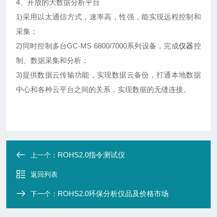
4、开放的大数据分析平台
1)采用以太通信方式，速率高，性强，能实现远程控制和
采集；
2)同时控制多台GC-MS 6800/7000系列设备，完成
仪器
控
制、数据采集和分析；
3)提供数据云传输功能，实现数据云备份，打通本地数据
中心和各种云平台之间的关系，实现数据的无缝连接。
ROHS2.0指令测试仪
上一个：
返回列表
ROHS2.0环保分析仪品及价格市场
下一个：