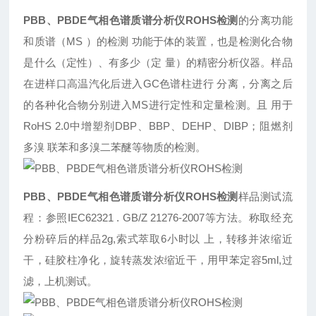
PBB、PBDE气相色谱质谱分析仪ROHS检测
的分离功能
和质谱（MS ）的检测 功能于体的装置，也是检测化合物
是什么（定性）、有多少（定 量）的精密分析仪器。样品
在进样口高温汽化后进入GC色谱柱进行 分离，分离之后
的各种化合物分别进入MS进行定性和定量检测。且 用于
RoHS 2.0中增塑剂DBP、BBP、DEHP、DIBP；阻燃剂
多溴 联苯和多溴二苯醚等物质的检测。
PBB、PBDE气相色谱质谱分析仪ROHS检测
样品测试流
程：参照IEC62321 . GB/Z 21276-2007等方法。称取经充
分粉碎后的样品2g,索式萃取6小时以 上，转移并浓缩近
干，硅胶柱净化，旋转蒸发浓缩近干，用甲苯定容5ml,过
滤，上机测试。