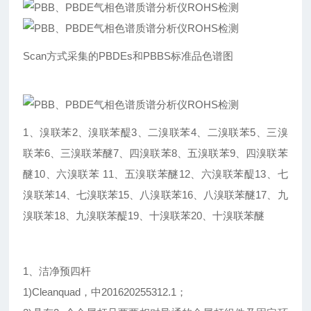
Scan方式采集的PBDEs和PBBS标准品色谱图
1、溴联苯2、溴联苯醍3、二溴联苯4、二溴联苯5、三溴
联苯6、三溴联苯醚7、四溴联苯8、五溴联苯9、四溴联苯
醚10、六溴联苯 11、五溴联苯醚12、六溴联苯醍13、七
溴联苯14、七溴联苯15、八溴联苯16、八溴联苯醚17、九
溴联苯18、九溴联苯醍19、十溴联苯20、十溴联苯醚
1、洁净预四杆
1)Cleanquad，中201620255312.1；