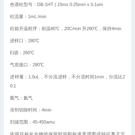
色谱柱型号：DB-1HT ( 15mx 0.25mm x 0.1um
柱流量：1mL /min
柱箱升温程序：初温80℃，20C/min 升280℃，保持4min
进样口：280℃
Ei源：260℃
气质接口：280℃
进样量：1.0uL，不分流进样，不分流时间1min，分流比2
0:1
载气：氦气
溶剂切除时间：4min
扫描范围：45-450amu
依据目标化合物的保留时间和标准质谱图或特征离子定