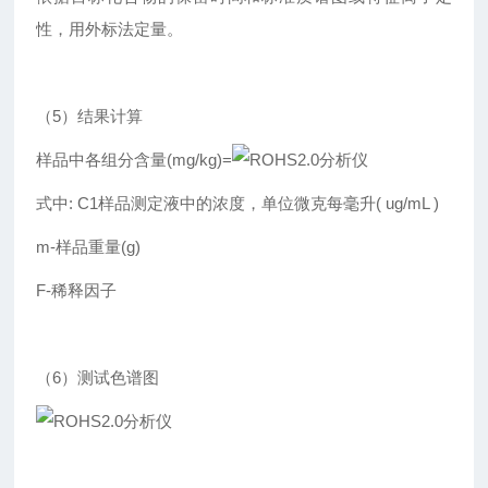
性，用外标法定量。
（5）结果计算
样品中各组分含量(mg/kg)=
式中: C1样品测定液中的浓度，单位微克每毫升( ug/mL )
m-样品重量(g)
F-稀释因子
（6）测试色谱图