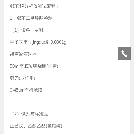
邻苯4P分析仪测试流程：
1、邻苯二甲酸酯检测
（1）设备、材料
电子天平：jingque到0.0001g
超声波清洗器
50ml平底玻璃烧瓶(带盖)
剪刀(取样用)
0.45um有机滤膜
（2）试剂与标准品
正己烷、乙酸乙酯(色谱纯)