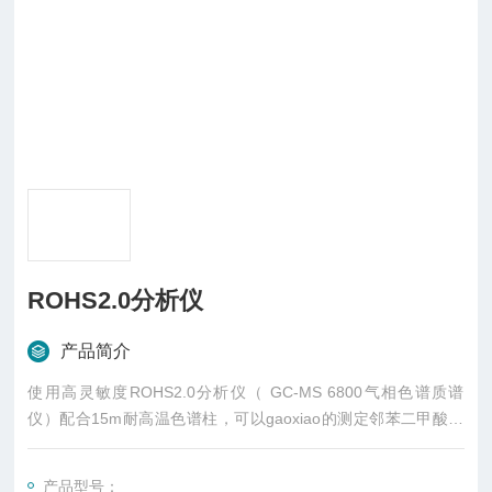
ROHS2.0分析仪
产品简介
使用高灵敏度ROHS2.0分析仪（ GC-MS 6800气相色谱质谱
仪）配合15m耐高温色谱柱，可以gaoxiao的测定邻苯二甲酸酯
和溴系阻燃剂。
产品型号：