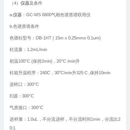
（4）
仪器
及条件
a.
仪器
：GC-MS 6800气相色谱质谱联用仪
b.色谱质谱条件
色谱柱型号：DB-1HT ( 15m x 0.25mmx 0.1um)
柱流量：1.2mL/min
初温100°C (保持2min)，20°C /min升
柱箱升温程序：240C，30"C/min升325 C ,保持10min
进样口：300°C
Ei源：300°C
气质接口：300°C
进样量：1.0uL，不分流进样，不分流时间1min，分流比2
0:1