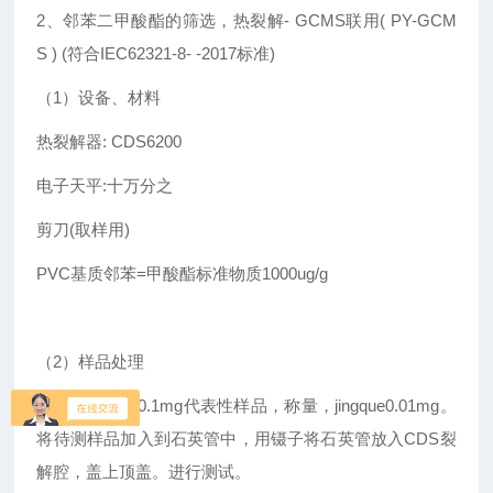
2、邻苯二甲酸酯的筛选，热裂解- GCMS联用( PY-GCM
S ) (符合IEC62321-8- -2017标准)
（1）设备、材料
热裂解器: CDS6200
电子天平:十万分之
剪刀(取样用)
PVC基质邻苯=甲酸酯标准物质1000ug/g
（2）样品处理
使用工具截取0.1mg代表性样品，称量，jingque0.01mg。
将待测样品加入到石英管中，用镊子将石英管放入CDS裂
解腔，盖上顶盖。进行测试。