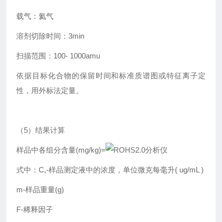
载气：氦气
溶剂切除时间：3min
扫描范围：100- 1000amu
依据目标化合物的保留时间和标准质谱图或特征离子定
性，用外标法定量。
（5）结果计算
样品中各组分含量(mg/kg)=
式中：C,-样品测定液中的浓度，单位微克每毫升( ug/mL )
m-样品重量(g)
F-稀释因子