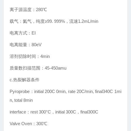
离子源温度：280℃
载气：氦气，纯度≥99. 999%，流速1.2mL/min
电离方式：EI
电离能量：80eV
溶剂切除时间：4min
质量数扫描范围：45-450amu
c.热裂解器条件
Pyroprobe：initial 200C 0min, rate 20C/min, final340C 1mi
n, total 8min
interface：rest 300°C，initial 300C，final300C
Valve Oven：300℃