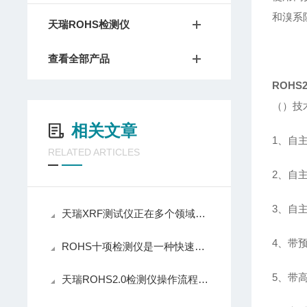
和溴系
天瑞ROHS检测仪
查看全部产品
ROHS
（）技
相关文章
1、自主
RELATED ARTICLES
2、自主
3、自
天瑞XRF测试仪正在多个领域中发挥材料分析的作用
4、带
ROHS十项检测仪是一种快速分析样品成分的分析工具
5、带
天瑞ROHS2.0检测仪操作流程简洁、检测效率高