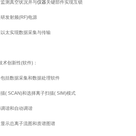
时监测真空状况并与
仪器
关键部件实现互锁
研发射频(RF)电源
速以太实现数据采集与传输
技术创新性(软件)：
件包括数据采集和数据处理软件
描( SCAN)和选择离子扫描( SIM)模式
动调谐和自动调谐
时显示总离子流图和质谱图谱