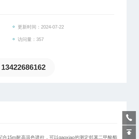
更新时间：2024-07-22
访问量：357
13422686162
）配合15m耐高温色谱柱，可以gaoxiao的测定邻苯二甲酸酯