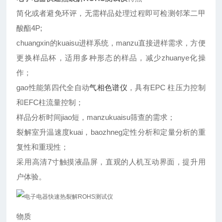
简化或者避免环评，无需样品处理过程即可检测邻苯二甲
酸酯4P;
chuangxin的kuaisu进样系统，manzu直接进样需求，方便
更换样品杯，适用多种形态的样品，减少zhuanye化操
作；
gao性能第四代全自动
气相色谱仪
，具有EPC 柱压力控制
和EFC柱流量控制；
样品分析时间jiao短，manzukuaisu筛查的需求；
裂解室升温速度kuai，baozhneg定性分析和定量分析的重
复性和重现性；
采用高清7寸触摸液晶屏，直观的人机互动界面，提升用
户体验。
物质