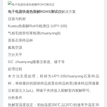
电子电器快速热裂解ROHS测试仪
解决方案
仪器与耗材
Kuaisu热裂解RoHS检测仪 (UPY-100)
气相毛细管邻苯检测zhuanyong柱
原装石英样品杯
氮氢空源
万分天平
GC zhuanyong微量注射器、镊子等
处理过程
本方法无需处理，耗材为UPY-100zhuanyong石英样品
杯，将称量好的固体样品放置在样品杯里(液体样品用微量
注射器注入1μL), 用镊子夹持放入裂解室内裂解即可。
分析条件
热解室温度设定：初始温度200℃,以20℃/的速率升温至35