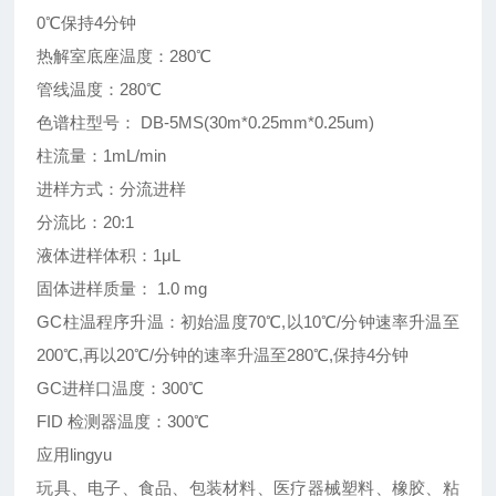
0℃保持4分钟
热解室底座温度：280℃
管线温度：280℃
色谱柱型号： DB-5MS(30m*0.25mm*0.25um)
柱流量：1mL/min
进样方式：分流进样
分流比：20:1
液体进样体积：1μL
固体进样质量： 1.0 mg
GC柱温程序升温：初始温度70℃,以10℃/分钟速率升温至
200℃,再以20℃/分钟的速率升温至280℃,保持4分钟
GC进样口温度：300℃
FID 检测器温度：300℃
应用lingyu
玩具、电子、食品、包装材料、医疗器械塑料、橡胶、粘