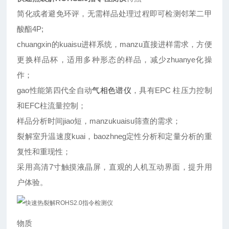
简化或者避免环评，无需样品处理过程即可检测邻苯二甲
酸酯4P;
chuangxin的kuaisu进样系统，manzu直接进样需求，方便
更换样品杯，适用多种形态的样品，减少zhuanye化操
作；
gao性能第四代全自动
气相色谱仪
，具有EPC 柱压力控制
和EFC柱流量控制；
样品分析时间jiao短，manzukuaisu筛查的需求；
裂解室升温速度kuai，baozhneg定性分析和定量分析的重
复性和重现性；
采用高清7寸触摸液晶屏，直观的人机互动界面，提升用
户体验。
物质