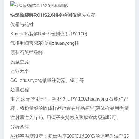
快速热裂解ROHS2.0指令检测仪
解决方案
仪器与耗材
Kuaisu热裂解RoHS检测仪 (UPY-100)
气相毛细管邻苯检测zhuanyong柱
原装石英样品杯
氮氢空源
万分天平
GC zhuanyong微量注射器、镊子等
处理过程
本方法无需处理，耗材为UPY-100zhuanyong石英样品
杯，将称量好的固体样品放置在样品杯里(液体样品用微量
注射器注入1μL), 用镊子夹持放入裂解室内裂解即可。
分析条件
热解室温度设定：初始温度200℃,以20℃/的速率升温至35