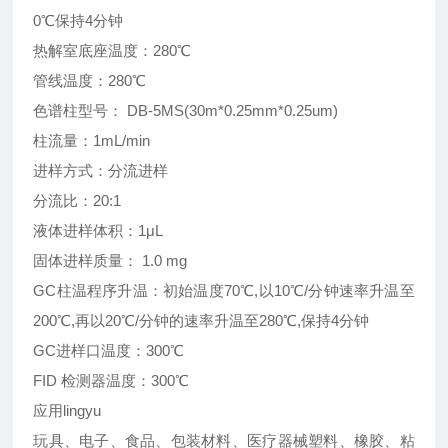
0℃保持4分钟
热解室底座温度：280℃
管线温度：280℃
色谱柱型号： DB-5MS(30m*0.25mm*0.25um)
柱流量：1mL/min
进样方式：分流进样
分流比：20:1
液体进样体积：1μL
固体进样质量： 1.0 mg
GC柱温程序升温：初始温度70℃,以10℃/分钟速率升温至
200℃,再以20℃/分钟的速率升温至280℃,保持4分钟
GC进样口温度：300℃
FID 检测器温度：300℃
应用lingyu
玩具、电子、食品、包装材料、医疗器械塑料、橡胶、粘