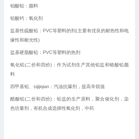
钼酸铅：颜料
铅酸钙：氧化剂
盐基性硫酸铅：PVC等塑料的剂(主要有优良的耐热性和电
缘性和耐光性)
盐基硬脂酸铅：PVC等塑料的热剂
氧化铅(二价和四价)：作为试剂生产其他铅盐和铬酸铅颜
料
四甲基铅、sijijiqian：汽油抗爆剂，提高辛烷值
醋酸铅(二价和四价)：铅盐的生产原料，聚合催化剂，染
色坊量剂，有机合成选择性氧化剂，中药