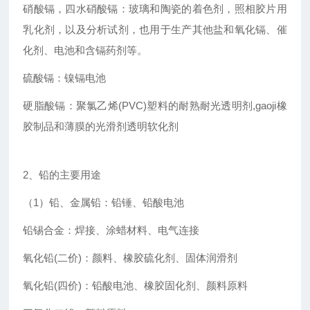
硝酸镉，四水硝酸镉：玻璃和陶瓷的着色剂，照相胶片用
乳化剂，以及分析试剂，也用于生产其他盐和氧化镉、催
化剂、电池和含镉药剂等。
硫酸镉：镍镉电池
硬脂酸镉：聚氯乙烯(PVC)塑料的耐熟耐光透明剂,gaoji橡
胶制品和薄膜的光滑剂透明软化剂
2、铅的主要用途
（1）铅、金属铅：铅锤、铅酸电池
铅锡合金：焊接、涂蜡材料、电气连接
氧化铅(二价)：颜料、橡胶硫化剂、固体润滑剂
氧化铅(四价)：铅酸电池、橡胶固化剂、颜料原料