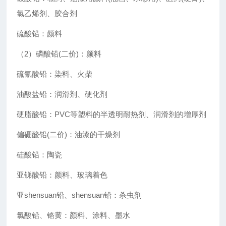
氯乙烯剂、胶合剂
硫酸铅：颜料
（2）磷酸铅(二价)：颜料
硫氰酸铅：染料、火柴
油酸盐铅：润滑剂、硬化剂
硬脂酸铅：PVC等塑料的半透明耐热剂、润滑剂的增厚剂
偏硼酸铅(二价)：油漆的干燥剂
硅酸铅：陶瓷
亚锑酸铅：颜料、玻璃着色
亚shensuan铅、shensuan铅：杀虫剂
氯酸铅、铬黄：颜料、涂料、墨水