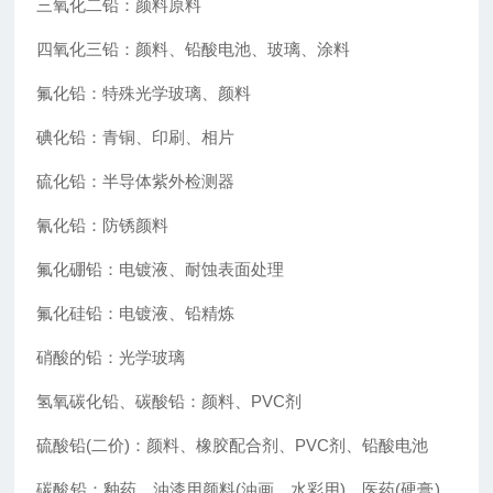
三氧化二铅：颜料原料
四氧化三铅：颜料、铅酸电池、玻璃、涂料
氟化铅：特殊光学玻璃、颜料
碘化铅：青铜、印刷、相片
硫化铅：半导体紫外检测器
氰化铅：防锈颜料
氟化硼铅：电镀液、耐蚀表面处理
氟化硅铅：电镀液、铅精炼
硝酸的铅：光学玻璃
氢氧碳化铅、碳酸铅：颜料、PVC剂
硫酸铅(二价)：颜料、橡胶配合剂、PVC剂、铅酸电池
碳酸铅：釉药、油漆用颜料(油画、水彩用)、医药(硬膏)、