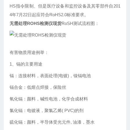
HS指令限制、但是医疗设备和监控设备及其零部件自201
4年7月22日起应符合RoHS2.0标准要求。
无需处理ROHS检测仪现货
RoSH测试流程图：
有害物质用途例举：
1、镉的主要用途
镉：连接材料，表面处理(电镀)，镍镉电池
镉合金：低熔点焊接，保险丝
氧化镉：颜料，碱性电池，化学合成材料
氯化镉：电镀液，聚氯乙烯( PVC)的剂
硫化镉：颜料，半导体受光元件, 油漆，墨水