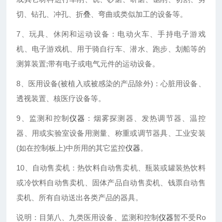
切、钻孔、冲孔、折叠、弯曲或类似加工的设备等。
7、玩具、休闲和运动设备：电动火车、手持电子游戏
机、电子游戏机、用于骑自行车、潜水、跑步、划船等的
测算装置;带有电子或电气元件的运动设备。
8、医用设备(被植入或被感染的产品除外)：心脏用设备、
透视装置、核医疗设备等。
9、监测和控制
仪器
：烟雾探测器、发热调节器、温控
器、用或实验室设备用测量、称重或调节器具、工业安装
(如在控制板上)中所用的其它监控
仪器
。
10、自动售卖机：热饮料自动售卖机、瓶装或罐装热饮料
或冷饮料自动售卖机、固体产品自动售卖机、钱票自动售
卖机、所有自动送出各类产品的器具。
说明：目第八、九类医用设备、监测和控制
仪器
暂不受Ro