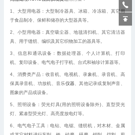
1、大型用电器：大型制冷器具、冰箱、冷冻箱、其它用
于食品制冷、保鲜和储存的大型器具等。
2、小型用电器：真空吸尘器、地毯清扫机、其它清洁器
具、用于缝纫、编织及其它织物加工的器具等。
3、信息和通讯设备：数据处理器、个人计算机、打印
机、复印设备、电气电子打字机、台式和袖珍计算器等。
4、消费类产品：收音机、电视机、录象机、录音机、高
保真录音机、功放机、音乐
仪器
、其他记录或复制声音、
图象的产品或设备。
5、照明设备：荧光灯具(用的照明设备除外)、直型荧光
灯、紧凑型荧光灯、高亮度放电灯等。
6、电气电子工具：电钻、电锯、缝纫机，对木材、金属
或其它材料进行车削、铣、砂磨、研磨、锯削、切割、剪