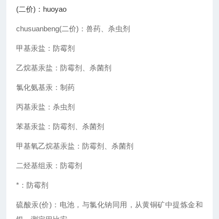
(二价)：huoyao
chusuanbeng(二价)：兽药、杀虫剂
甲基汞盐：防霉剂
乙烷基汞盐：防霉剂、杀菌剂
氯化氨基汞：制药
丙基汞盐：杀虫剂
苯基汞盐：防霉剂、杀菌剂
甲基氧乙烷基汞盐：防霉剂、杀菌剂
二烃基组汞：防霉剂
*：防霉剂
硫酸汞(价)：电池，与氯化钠同用，从黄铜矿中提炼金和