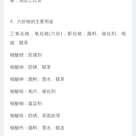
银，测定巴比安
4、六价铬的主要用途
三氧化铬，氧化铬(六价)，酐化铬：颜料、催化剂、电
镀、鞣革
铬酸锂：防腐剂
铬酸钠：防锈、鞣革
铬酸钾：颜料、墨水、鞣革
铬酸铵：相片、催化剂
铬酸铜：媒染剂
铬酸镁：防锈、表面处理
铬酸钙：颜料、墨水、鞣皮