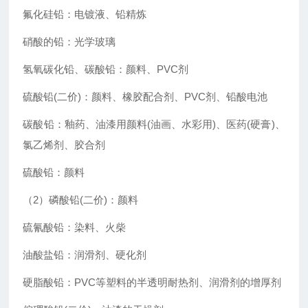
氟化硅铅：电镀液、铅精炼
硝酸的铅：光学玻璃
氢氧碳化铅、碳酸铅：颜料、PVC剂
硫酸铅(二价)：颜料、橡胶配合剂、PVC剂、铅酸电池
碳酸铅：釉药、油漆用颜料(油画、水彩用)、医药(硬膏)、
氯乙烯剂、胶合剂
硫酸铅：颜料
（2）磷酸铅(二价)：颜料
硫氰酸铅：染料、火柴
油酸盐铅：润滑剂、硬化剂
硬脂酸铅：PVC等塑料的半透明耐热剂、润滑剂的增厚剂