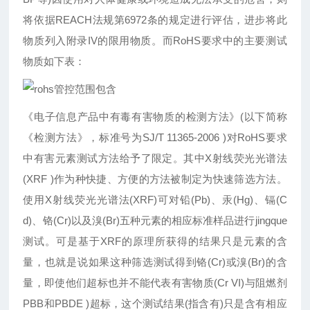
将依据REACH法规第6972条的规定进行评估，进步将此
物质列入附录IV的限用物质。而RoHS要求中的主要测试
物质如下表：
《电子信息产品中有毒有害物质的检测方法》(以下简称
《检测方法》，标准号为SJ/T 11365-2006 )对RoHS要求
中有害元素测试方法给予了限定。其中X射线荧光光谱法
(XRF )作为种快捷、方便的方法被制定为快速筛选方法。
使用X射线荧光光谱法(XRF)可对铅(Pb)、汞(Hg)、镉(C
d)、铬(Cr)以及溴(Br)五种元素的相应标准样品进行jingque
测试。可是基于XRF的原理所获得的结果只是元素的含
量，也就是说如果这种筛选测试得到铬(Cr)或溴(Br)的含
量，即使他们超标也并不能代表有害物质(Cr VI)与阻燃剂
PBB和PBDE )超标，这个测试结果(指含有)只是含有相应