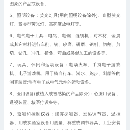
图象的产品或设备。
5、照明设备：荧光灯具(用的照明设备除外)、直型荧光
灯、紧凑型荧光灯、高亮度放电灯等。
6、电气电子工具：电钻、电锯、缝纫机，对木材、金属
或其它材料进行车削、铣、砂磨、研磨、锯削、切割、剪
切、钻孔、冲孔、折叠、弯曲或类似加工的设备等。
7、玩具、休闲和运动设备：电动火车、手持电子游戏
机、电子游戏机、用于骑自行车、潜水、跑步、划船等的
测算装置;带有电子或电气元件的运动设备。
8、医用设备(被植入或被感染的产品除外)：心脏用设备、
透视装置、核医疗设备等。
9、监测和控制
仪器
：烟雾探测器、发热调节器、温控
器、用或实验室设备用测量、称重或调节器具、工业安装