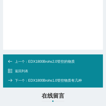
EDX1800Brohs2.0管控的物质
上一个：
返回列表
EDX1800Brohs1.0管控物质有几种
下一个：
在线留言