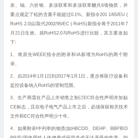
汞、镉、六价铬、多溴联苯和多溴联苯醚共6项物质，并
重点规定了铅的含量不能超过0.1%。新指令201 1/65/EU (
RoHS 2.0)以取代2002/95/EC ( RoHS)新指令将于2011年7
月21日生效。就RoHS2.0与RoHS进行比较，其主要改如
下:
1、将原先WEEE指令的附录和IA新增为RoHS的两个附
录。
2、自2014年1月1日到2017年1月1日，逐步将医疗设备和
监控设备纳入RoHS的管制范围。
3、生产商需在产品上市销售之制订EC符合性声明并加贴
CE标志，且在电子电气产品上市之后，必须保留相关技术
文件和EC符合性声明少十年。
4、如果附录I中列举的物质(如HBCDD、DEHP、BBP和D
BP等)因使用对人体健康或环境造成无法承受的危害，则