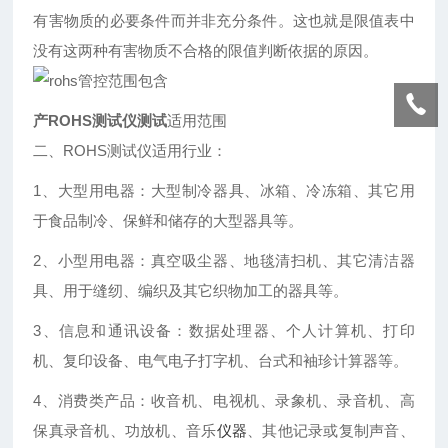
有害物质的必要条件而并非充分条件。这也就是限值表中
没有这两种有害物质不合格的限值判断依据的原因。
产ROHS测试仪测试
适用范围
二、ROHS测试仪适用行业：
1、大型用电器：大型制冷器具、冰箱、冷冻箱、其它用
于食品制冷、保鲜和储存的大型器具等。
2、小型用电器：真空吸尘器、地毯清扫机、其它清洁器
具、用于缝纫、编织及其它织物加工的器具等。
3、信息和通讯设备：数据处理器、个人计算机、打印
机、复印设备、电气电子打字机、台式和袖珍计算器等。
4、消费类产品：收音机、电视机、录象机、录音机、高
保真录音机、功放机、音乐
仪器
、其他记录或复制声音、