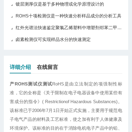
镀层测厚仪是基于多种物理或化学原理设计的
ROHS十项检测仪是一种快速分析样品成分的分析工具
红外光谱法快速鉴定聚氯乙烯塑料中增塑剂邻苯二甲酸酯
卤素检测仪可实现样品水分的快速测定
详细介绍
在线留言
产ROHS测试仪测试
RoHS是由立法制定的项强制性标
准，它的全称是《关于限制在电子电器设备中使用某些有
害成分的指令》( Restrictionof Hazardous Substances)。
该标准已于2006年7月1日开始正式实施，主要用于规范电
子电气产品的材料及工艺标准，使之加有利于人体健康及
环境保护。该标准的目的在于消除电机电子产品中的铅、