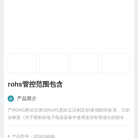
rohs管控范围包含
产品简介
产ROHS测试仪测试RoHS是由立法制定的项强制性标准，它的
全称是《关于限制在电子电器设备中使用某些有害成分的指令》(
Restrictionof Hazardous Substances)。
产品型号：EDX1800B