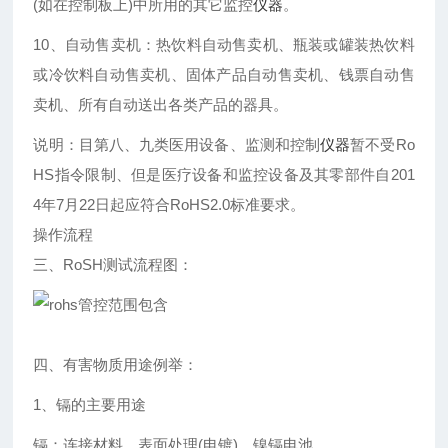
(如在控制板上)中所用的其它监控
仪器
。
10、自动售卖机：热饮料自动售卖机、瓶装或罐装热饮料
或冷饮料自动售卖机、固体产品自动售卖机、钱票自动售
卖机、所有自动送出各类产品的器具。
说明：目第八、九类医用设备、监测和控制
仪器
暂不受Ro
HS指令限制、但是医疗设备和监控设备及其零部件自201
4年7月22日起应符合RoHS2.0标准要求。
操作流程
三、RoSH测试流程图：
四、有害物质用途例举：
1、镉的主要用途
镉：连接材料，表面处理(电镀)，镍镉电池