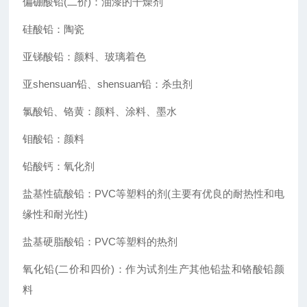
偏硼酸铅(二价)：油漆的干燥剂
硅酸铅：陶瓷
亚锑酸铅：颜料、玻璃着色
亚shensuan铅、shensuan铅：杀虫剂
氯酸铅、铬黄：颜料、涂料、墨水
钼酸铅：颜料
铅酸钙：氧化剂
盐基性硫酸铅：PVC等塑料的剂(主要有优良的耐热性和电
缘性和耐光性)
盐基硬脂酸铅：PVC等塑料的热剂
氧化铅(二价和四价)：作为试剂生产其他铅盐和铬酸铅颜
料