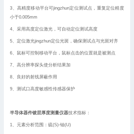
3、高精度移动平台可jingzhun定位测试点，重复定位精度
小于0.005mm
4、采用高度定位激光，可自动定位测试高度
5、定位激光jingzhun定位光斑，确保测试点与光斑对齐
6、鼠标可控制移动平台，鼠标点击的位置就是被测点
7、高分辨率探头使分析结果加
8、良好的射线屏蔽作用
9、测试口高度敏感性传感器保护
半导体器件镀层厚度测量仪器
技术指标：
1、元素分析范围：硫(S)-铀(U)