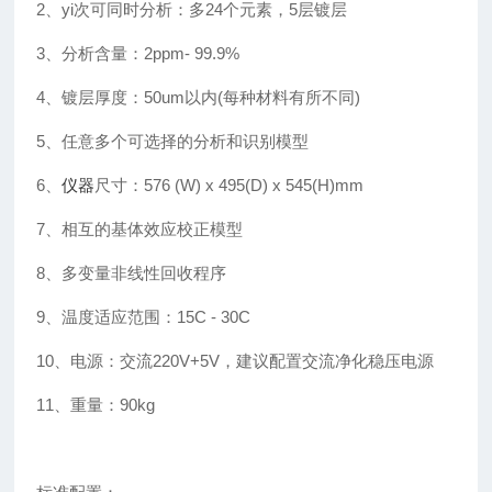
2、yi次可同时分析：多24个元素，5层镀层
3、分析含量：2ppm- 99.9%
4、镀层厚度：50um以内(每种材料有所不同)
5、任意多个可选择的分析和识别模型
6、
仪器
尺寸：576 (W) x 495(D) x 545(H)mm
7、相互的基体效应校正模型
8、多变量非线性回收程序
9、温度适应范围：15C - 30C
10、电源：交流220V+5V，建议配置交流净化稳压电源
11、重量：90kg