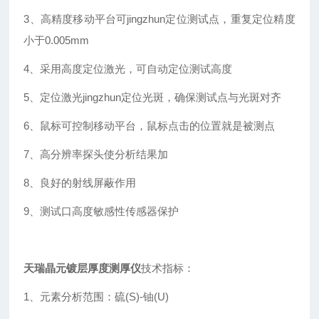
3、高精度移动平台可jingzhun定位测试点，重复定位精度
小于0.005mm
4、采用高度定位激光，可自动定位测试高度
5、定位激光jingzhun定位光斑，确保测试点与光斑对齐
6、鼠标可控制移动平台，鼠标点击的位置就是被测点
7、高分辨率探头使分析结果加
8、良好的射线屏蔽作用
9、测试口高度敏感性传感器保护
天瑞晶元镀层厚度测厚仪
技术指标：
1、元素分析范围：硫(S)-铀(U)