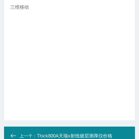
三维移动
Thick800A天瑞x射线镀层测厚仪价格
上一个：