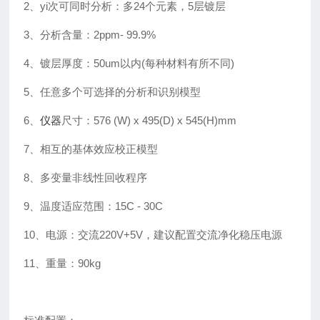
2、yi次可同时分析：多24个元素，5层镀层
3、分析含量：2ppm- 99.9%
4、镀层厚度：50um以内(每种材料有所不同)
5、任意多个可选择的分析和识别模型
6、
仪器
尺寸：576 (W) x 495(D) x 545(H)mm
7、相互的基体效应校正模型
8、多变量非线性回收程序
9、温度适应范围：15C - 30C
10、电源：交流220V+5V，建议配置交流净化稳压电源
11、重量：90kg