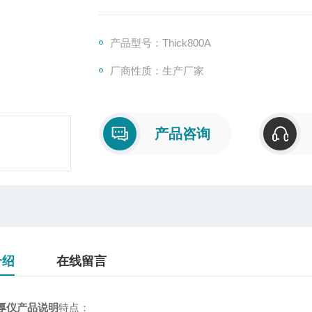
产品型号：Thick800A
厂商性质：生产厂家
产品咨询
介绍
在线留言
测厚仪产品说明
特点：