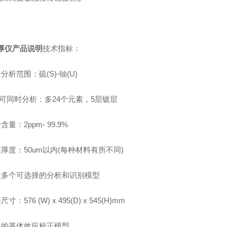
测厚仪产品说明
技术指标：
分析范围：硫(S)-铀(U)
i次可同时分析：多24个元素，5层镀层
含量：2ppm- 99.9%
层厚度：50um以内(每种材料有所不同)
意多个可选择的分析和识别模型
器
尺寸：576 (W) x 495(D) x 545(H)mm
互的基体效应校正模型