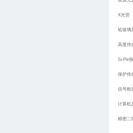
X光管
铅玻璃
高度传
Si-Pi
保护传
信号检
计算机
精密二