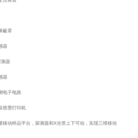
屏蔽罩
感器
n探测器
感器
测电子电路
及喷墨打印机
维移动样品平台，探测器和X光管上下可动，实现三维移动