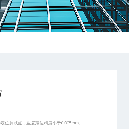
写
un定位测试点，重复定位精度小于0.005mm。