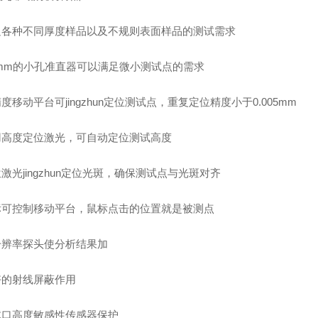
足各种不同厚度样品以及不规则表面样品的测试需求
.1mm的小孔准直器可以满足微小测试点的需求
度移动平台可jingzhun定位测试点，重复定位精度小于0.005mm
用高度定位激光，可自动定位测试高度
激光jingzhun定位光斑，确保测试点与光斑对齐
标可控制移动平台，鼠标点击的位置就是被测点
分辨率探头使分析结果加
好的射线屏蔽作用
试口高度敏感性传感器保护