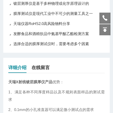
镀层测厚仪是基于多种物理或化学原理设计的
膜厚测试仪是现代工业中不可少的测量工具之一
天瑞仪器RoHS2.0高风险物料分享
发酵食品和酒精饮品中氨基甲酸乙酯检测方案
选择合适的膜厚测试仪时，需要考虑多个因素
详细介绍
在线留言
天瑞X射线镀层膜厚仪产品
优势：
1、满足各种不同厚度样品以及不规则表面样品的测试需
求
2、0.1mm的小孔准直器可以满足微小测试点的需求