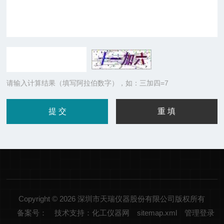
请输入计算结果（填写阿拉伯数字），如：三加四=7
Copyright © 2026 深圳市天瑞仪器股份有限公司版权所有
备案号：
技术支持：化工仪器网
sitemap.xml
管理登录