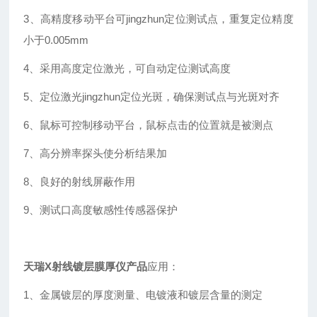
3、高精度移动平台可jingzhun定位测试点，重复定位精度
小于0.005mm
4、采用高度定位激光，可自动定位测试高度
5、定位激光jingzhun定位光斑，确保测试点与光斑对齐
6、鼠标可控制移动平台，鼠标点击的位置就是被测点
7、高分辨率探头使分析结果加
8、良好的射线屏蔽作用
9、测试口高度敏感性传感器保护
天瑞X射线镀层膜厚仪产品
应用：
1、金属镀层的厚度测量、电镀液和镀层含量的测定