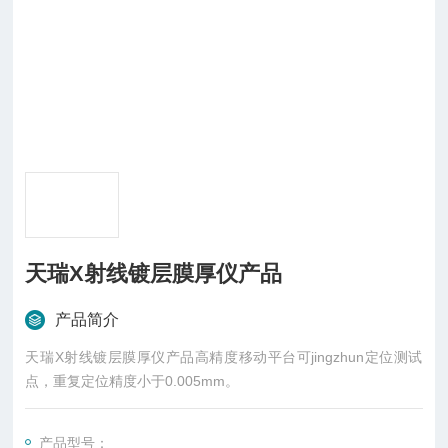
天瑞X射线镀层膜厚仪产品
产品简介
天瑞X射线镀层膜厚仪产品高精度移动平台可jingzhun定位测试
点，重复定位精度小于0.005mm。
产品型号：