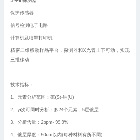
Si-Pin探测器
保护传感器
信号检测电子电路
计算机及喷墨打印机
精密二维移动样品平台，探测器和X光管上下可动，实现
三维移动
技术指标：
1、元素分析范围：硫(S)-铀(U)
2、yi次可同时分析：多24个元素，5层镀层
3、分析含量：2ppm- 99.9%
4、镀层厚度：50um以内(每种材料有所不同)