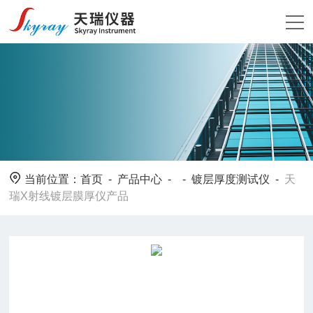
当前位置：
首页
-
产品中心
- -
镀层厚度测试仪
-
天
瑞X射线镀层膜厚仪产品