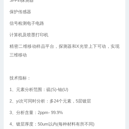
Si-Pin探测器
保护传感器
信号检测电子电路
计算机及喷墨打印机
精密二维移动样品平台，探测器和X光管上下可动，实现
三维移动
技术指标：
1、元素分析范围：硫(S)-铀(U)
2、yi次可同时分析：多24个元素，5层镀层
3、分析含量：2ppm- 99.9%
4、镀层厚度：50um以内(每种材料有所不同)