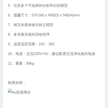
5、任意多个可选择的分析和识别模型
6、
仪器
尺寸：576 (W) x 495(D) x 545(H)mm
7、相互的基体效应校正模型
8、多变量非线性回收程序
9、温度适应范围：15C - 30C
10、电源：交流220V+5V，建议配置交流净化稳压电源
11、重量：90kg
检测实例：