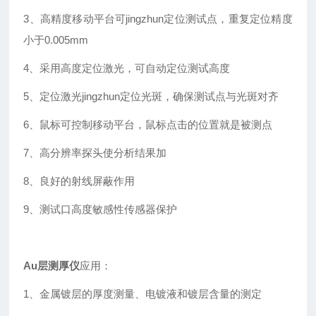
3、高精度移动平台可jingzhun定位测试点，重复定位精度
小于0.005mm
4、采用高度定位激光，可自动定位测试高度
5、定位激光jingzhun定位光斑，确保测试点与光斑对齐
6、鼠标可控制移动平台，鼠标点击的位置就是被测点
7、高分辨率探头使分析结果加
8、良好的射线屏蔽作用
9、测试口高度敏感性传感器保护
Au层测厚仪
应用：
1、金属镀层的厚度测量、电镀液和镀层含量的测定