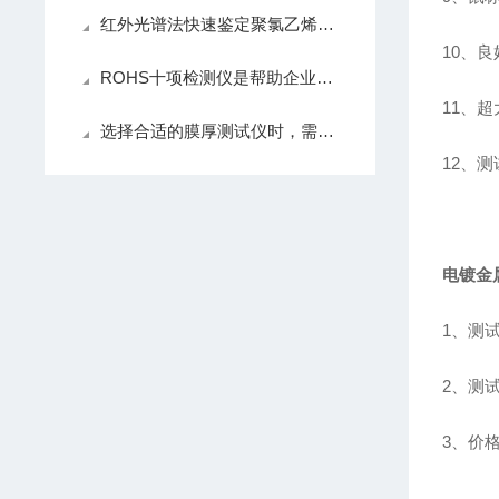
红外光谱法快速鉴定聚氯乙烯塑料中增塑剂邻苯二甲酸酯
10、
ROHS十项检测仪是帮助企业确保产品环保合规的核心仪器
11、
选择合适的膜厚测试仪时，需要考虑多个因素
12、
电镀金
1、测试
2、测试结
3、价