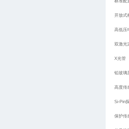
标准配
开放式
高低压
双激光
X光管
铅玻璃
高度传
Si-Pi
保护传