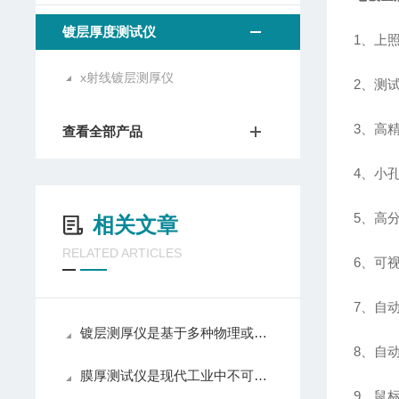
镀层厚度测试仪
1、上
x射线镀层测厚仪
2、测
3、高
查看全部产品
4、小
5、高
相关文章
RELATED ARTICLES
6、可
7、自
镀层测厚仪是基于多种物理或化学原理设计的
8、自
膜厚测试仪是现代工业中不可少的测量工具之一
9、鼠