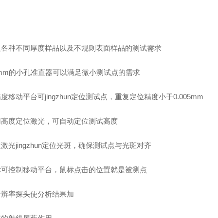
足各种不同厚度样品以及不规则表面样品的测试需求
.1mm的小孔准直器可以满足微小测试点的需求
度移动平台可jingzhun定位测试点，重复定位精度小于0.005mm
用高度定位激光，可自动定位测试高度
激光jingzhun定位光斑，确保测试点与光斑对齐
标可控制移动平台，鼠标点击的位置就是被测点
分辨率探头使分析结果加