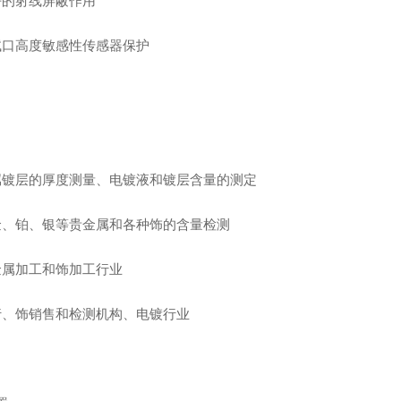
好的射线屏蔽作用
试口高度敏感性传感器保护
属镀层的厚度测量、电镀液和镀层含量的测定
金、铂、银等贵金属和各种饰的含量检测
金属加工和饰加工行业
行、饰销售和检测机构、电镀行业