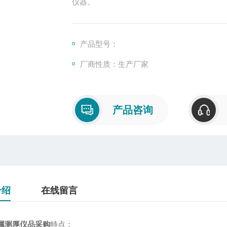
仪器。
产品型号：
厂商性质：生产厂家
产品咨询
介绍
在线留言
属测厚仪品采购
特点：