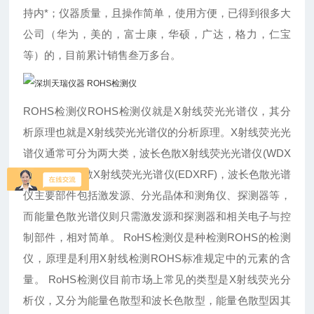
持内*；仪器质量，且操作简单，使用方便，已得到很多大
公司（华为，美的，富士康，华硕，广达，格力，仁宝
等）的，目前累计销售叁万多台。
ROHS检测仪ROHS检测仪就是X射线荧光光谱仪，其分
析原理也就是X射线荧光光谱仪的分析原理。X射线荧光光
谱仪通常可分为两大类，波长色散X射线荧光光谱仪(WDX
RF)和能量色散X射线荧光光谱仪(EDXRF)，波长色散光谱
仪主要部件包括激发源、分光晶体和测角仪、探测器等，
而能量色散光谱仪则只需激发源和探测器和相关电子与控
制部件，相对简单。 RoHS检测仪是种检测ROHS的检测
仪，原理是利用X射线检测ROHS标准规定中的元素的含
量。 RoHS检测仪目前市场上常见的类型是X射线荧光分
析仪，又分为能量色散型和波长色散型，能量色散型因其