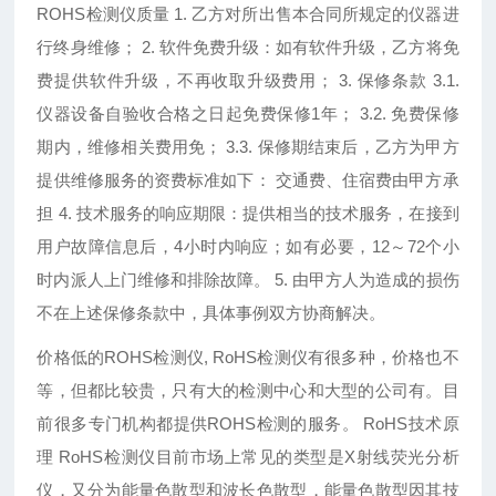
ROHS检测仪质量 1. 乙方对所出售本合同所规定的仪器进
行终身维修； 2. 软件免费升级：如有软件升级，乙方将免
费提供软件升级，不再收取升级费用； 3. 保修条款 3.1.
仪器设备自验收合格之日起免费保修1年； 3.2. 免费保修
期内，维修相关费用免； 3.3. 保修期结束后，乙方为甲方
提供维修服务的资费标准如下： 交通费、住宿费由甲方承
担 4. 技术服务的响应期限：提供相当的技术服务，在接到
用户故障信息后，4小时内响应；如有必要，12～72个小
时内派人上门维修和排除故障。 5. 由甲方人为造成的损伤
不在上述保修条款中，具体事例双方协商解决。
价格低的ROHS检测仪, RoHS检测仪有很多种，价格也不
等，但都比较贵，只有大的检测中心和大型的公司有。目
前很多专门机构都提供ROHS检测的服务。 RoHS技术原
理 RoHS检测仪目前市场上常见的类型是X射线荧光分析
仪，又分为能量色散型和波长色散型，能量色散型因其技