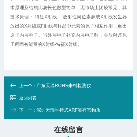
术原理及结构比波长色散型简单，现市场上比较常见，其
技术原理： 特征X射线 放射性同位素源或X射线发生器
放出的X射线或Γ射线与样品中元素的原子相互作用，逐出
原子内层电子。当外层电子补充内层电子时，会放射该原
子所固有能量的X射线-特征X射线。
广东天瑞ROHS来料检测仪
上一个：
返回列表
深圳天瑞手持式XRF测有害物质
下一个：
在线留言