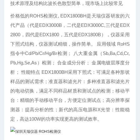
技术原理及结构比波长色散型简单，现市场上比较常见
价格低的ROHS检测仪, EDX1800BH是天瑞仪器研发的六
代产品（代是EDX3000B，二代是EDX3000C,三代是EDX
2800，四代是EDX1800，五代是EDX1800B），仪器采用
下照式结构，仪器测试精细，操作简单。 应用领域 RoHS
指令中Cd/Pb/Cr/Hg/Br检测； 八大重金属（Sb,Ba,Cd,Cr,
Pb,Hg,Se,As）检测； 合金成分分析； 金属电镀层厚度分
析； 性能特点 EDX1800BH采用下照式：可满足各种形状
样品的测试需求；准直器和滤光片：多种准直器和滤光片
的电动切换，满足不同样品材质和测试点的检测；移动平
台：精细的手动移动平台，方便定位测试点；高分辨率探
测器：提高分析的性；新代的高压电源和X光管：性能稳
定，高达100W的功率实现更高的测试效率。