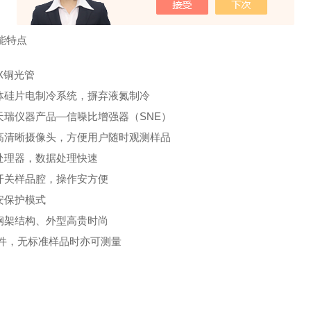
能特点
定X铜光管
导体硅片电制冷系统，摒弃液氮制冷
用天瑞仪器产品—信噪比增强器（SNE）
置高清晰摄像头，方便用户随时观测样品
冲处理器，数据处理快速
动开关样品腔，操作安方便
重安保护模式
体钢架结构、外型高贵时尚
P软件，无标准样品时亦可测量