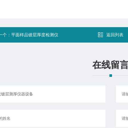
一个：
平面样品镀层厚度检测仪
返回列表
在线留