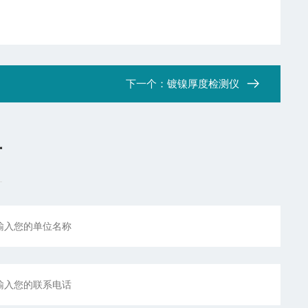
下一个：
镀镍厚度检测仪
言