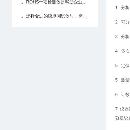
ROHS十项检测仪是帮助企业确保产品环保合规的核心仪器
1 分析
选择合适的膜厚测试仪时，需要考虑多个因素
2 可
3 分析
4 多次
5 定位
5 测量
6 计数率
7 仪
就是说真