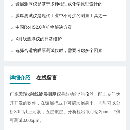
镀层测厚仪是基于多种物理或化学原理设计的
膜厚测试仪是现代工业中不可少的测量工具之一
中国RoHS2.0有机物解决方案
X射线测厚仪的日常维护
选择合适的膜厚测试仪时，需要考虑多个因素
详细介绍
在线留言
广东天瑞x射线镀层测厚仪
是款功能*的
仪器
，配上专门为
其开发的软件，在镀层行业中可谓大展身手。同时可以分
析30种以上元素，五层镀层。分析检出限可达2ppm，*薄
可测试0.005μm。