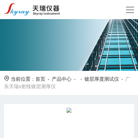
当前位置：
首页
-
产品中心
- -
镀层厚度测试仪
-
广
东天瑞x射线镀层测厚仪