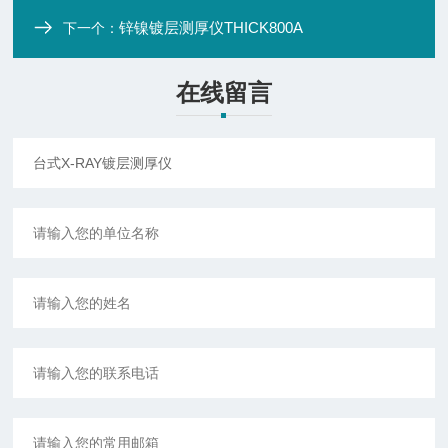
锌镍镀层测厚仪THICK800A
下一个：
在线留言