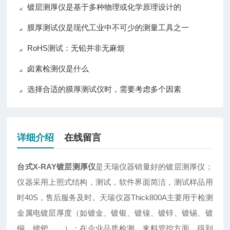
镀层测厚仪是基于多种物理或化学原理设计的
膜厚测试仪是现代工业中不可少的测量工具之一
RoHS测试：无铅并非无麻烦
卤素检测仪是什么
选择合适的膜厚测试仪时，需要考虑多个因素
详细介绍
在线留言
台式X-RAY镀层测厚仪
是天瑞仪器销量好的镀层测厚仪；
仪器采用上照式结构，测试，软件界面简洁，测试样品用
时40S，售后服务及时。天瑞仪器Thick800A主要用于检测
金属电镀层厚度（如镀金、镀银、镀镍、镀锌、镀锡、镀
铜、镀钯……）；在企业品质检测、来料管控方面，得到