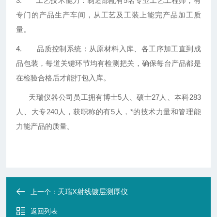
3. 工艺技术能力：制造部配有5名专业工艺工程师，有
专门的产品生产车间，从工艺及工装上能完产品加工质
量。
4. 品质控制系统：从原材料入库、各工序加工直到成
品包装，每道关键环节均有检测把关，确保每台产品都是
在检验合格后才能打包入库。
天瑞仪器公司员工拥有博士5人、硕士27人、本科283
人、大专240人，获职称的有5人，*的技术力量和管理能
力能产品的质量。
天瑞X射线镀层测厚仪
上一个：
返回列表