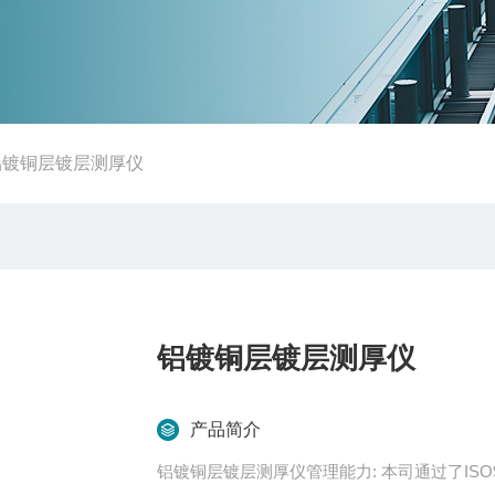
铝镀铜层镀层测厚仪
铝镀铜层镀层测厚仪
产品简介
铝镀铜层镀层测厚仪管理能力: 本司通过了IS