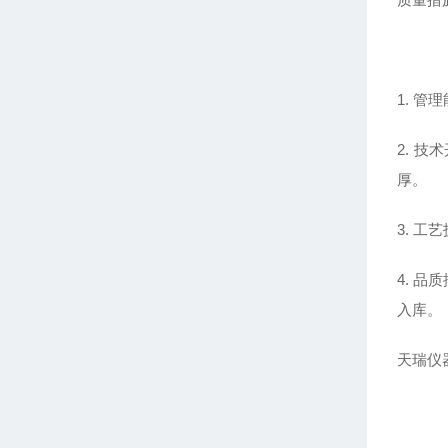
1. 管
2. 
厚。
3. 
4. 
入库。
天瑞仪