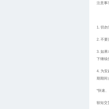
注意事
1. 
2. 
3. 
下继续
4. 
期期间
“快速
较短交