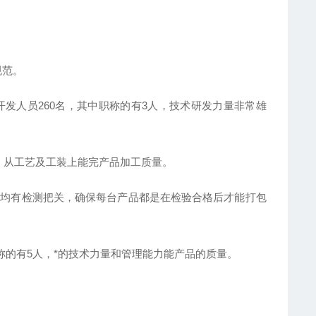
规范。
开发人员260名，其中职称的有3人，技术研发力量非常雄
间，从工艺及工装上能完产品加工质量。
节均有检测把关，确保每台产品都是在检验合格后才能打包
职称的有5人，*的技术力量和管理能力能产品的质量。