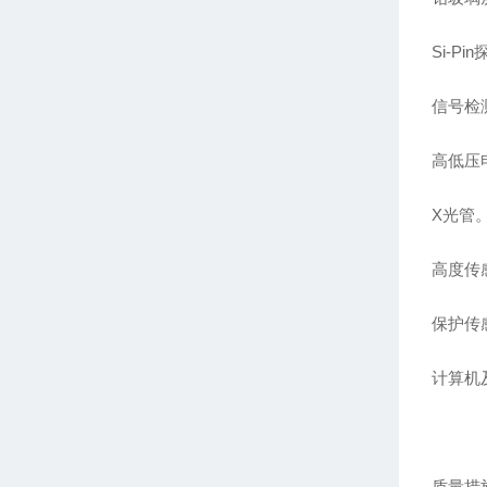
Si-Pi
信号检
高低压
X光管
高度传
保护传
计算机
质量措