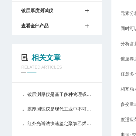
镀层厚度测试仪
元素分
查看全部产品
同时可
分析含量
相关文章
镀层厚
RELATED ARTICLES
任意多
相互独
镀层测厚仪是基于多种物理或化学原理设计的
多变量
膜厚测试仪是现代工业中不可少的测量工具之一
度适应
红外光谱法快速鉴定聚氯乙烯塑料中增塑剂邻苯二甲酸酯
电源: 