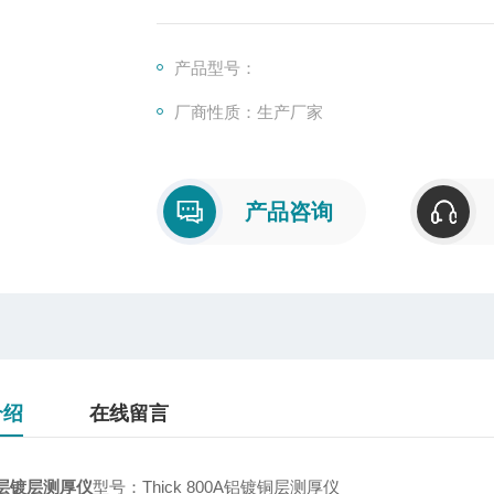
产品型号：
厂商性质：生产厂家
产品咨询
介绍
在线留言
层镀层测厚仪
型号：Thick 800A铝镀铜层测厚仪