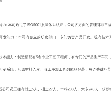
理能力: 本司通过了ISO9001质量体系认证，公司各方面的管理都非常
技术开发能力：本司有独立的研发部门，专门负责产品开发。现有技术
工艺技术能力：制造部配有5名专业工艺工程师，有专门的产品生产车
品质控制系统：从原材料入库、各工序加工直到成品包装，每道关键环
器公司员工拥有博士5人、硕士27人、本科283人、大专240人，获