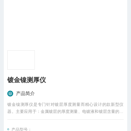
镀金镍测厚仪
产品简介
镀金镍测厚仪是专门针对镀层厚度测量而精心设计的款新型仪
器。主要应用于：金属镀层的厚度测量、电镀液和镀层含量的测
定；黄金、铂、银等贵金属和各种首饰的含量检测。
产品型号：