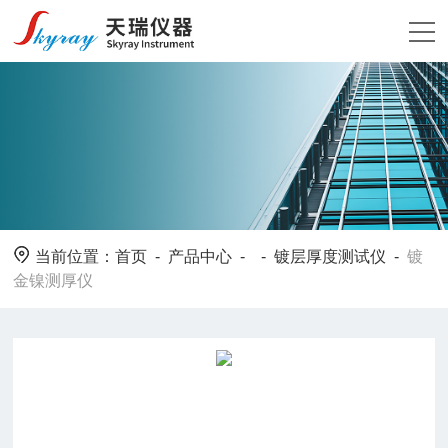
当前位置：
首页
-
产品中心
- -
镀层厚度测试仪
-
镀
金镍测厚仪