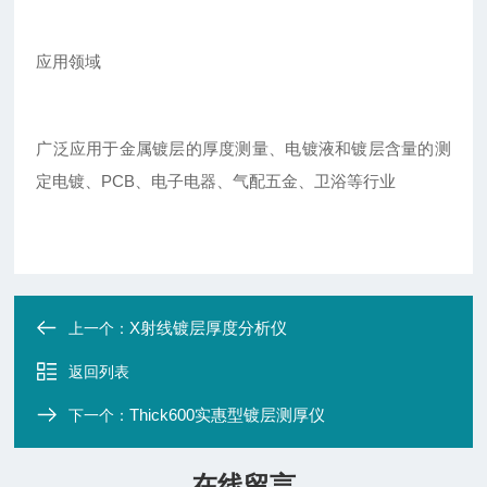
应用领域
广泛应用于金属镀层的厚度测量、电镀液和镀层含量的测
定电镀、PCB、电子电器、气配五金、卫浴等行业
X射线镀层厚度分析仪
上一个：
返回列表
Thick600实惠型镀层测厚仪
下一个：
在线留言