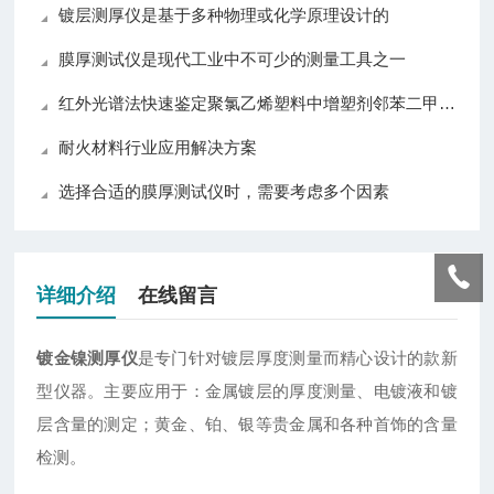
镀层测厚仪是基于多种物理或化学原理设计的
膜厚测试仪是现代工业中不可少的测量工具之一
红外光谱法快速鉴定聚氯乙烯塑料中增塑剂邻苯二甲酸酯
耐火材料行业应用解决方案
选择合适的膜厚测试仪时，需要考虑多个因素
详细介绍
在线留言
镀金镍测厚仪
是专门针对镀层厚度测量而精心设计的款新
型仪器。主要应用于：金属镀层的厚度测量、电镀液和镀
层含量的测定；黄金、铂、银等贵金属和各种首饰的含量
检测。