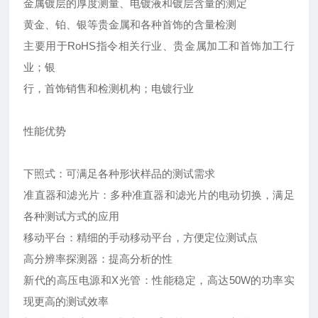
金属镀层的厚度测量、电镀液和镀层含量的测定
黄金、铂、银等贵金属和各种首饰的含量检测
主要用于RoHS指令相关行业、贵金属加工和首饰加工行
业；银
行，首饰销售和检测机构；电镀行业
性能优势
下照式：可满足各种形状样品的测试需求
准直器和滤光片：多种准直器和滤光片的电动切换，满足
各种测试方式的应用
移动平台：精细的手动移动平台，方便定位测试点
高分辨率探测器：提高分析的性
新代的高压电源和X光管：性能稳定，高达50W的功率实
现更高的测试效率