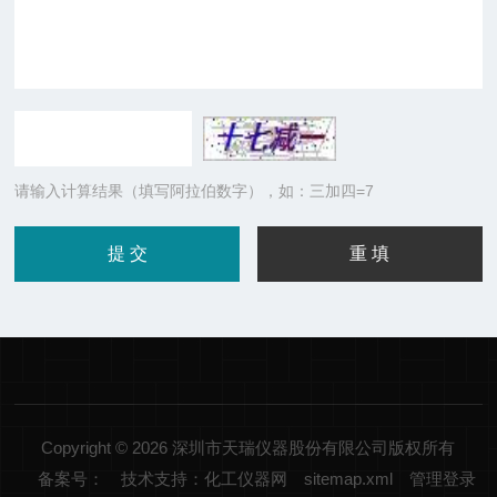
请输入计算结果（填写阿拉伯数字），如：三加四=7
Copyright © 2026 深圳市天瑞仪器股份有限公司版权所有
备案号：
技术支持：化工仪器网
sitemap.xml
管理登录