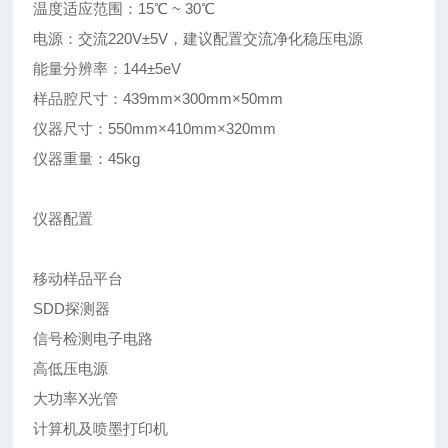
温度适应范围：15℃ ~ 30℃
电源：交流220V±5V，建议配置交流净化稳压电源
能量分辨率：144±5eV
样品腔尺寸：439mm×300mm×50mm
仪器尺寸：550mm×410mm×320mm
仪器重量：45kg
仪器配置
移动样品平台
SDD探测器
信号检测电子电路
高低压电源
大功率X光管
计算机及喷墨打印机