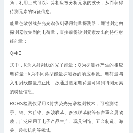
角，利用上式可以计算相应被分析元素的波长，从而获得
待测元素的特征信息。
能量色散射线荧光光谱仪则采用能量探测器，通过测定由
探测器收集到的电荷量，直接获得被测元素发出的特征射
线能量：
Q=kE
式中，K为入射射线的光子能量；Q为探测器产生的相应
电荷量；k为不同类型能量探测器的响应参数。电荷量与
入射射线能量成正比，故通过测定电荷量可得到待测元素
的特征信息。
ROHS检测仪采用X射线荧光光谱检测技术，可检测铅、
汞、镉、六价铬、多溴联苯、多溴联苯醚等有害重金属物
质，广泛应用于电子产品生产、玩具制造、五金制造、海
关、质检机构等领域。