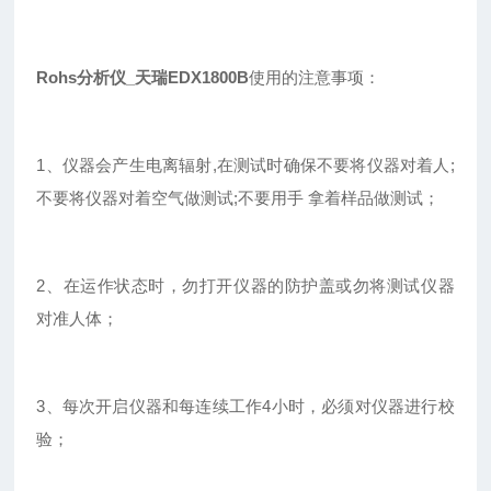
Rohs分析仪_天瑞EDX1800B
使用的注意事项：
1、仪器会产生电离辐射,在测试时确保不要将仪器对着人;
不要将仪器对着空气做测试;不要用手 拿着样品做测试；
2、在运作状态时，勿打开仪器的防护盖或勿将测试仪器
对准人体；
3、每次开启仪器和每连续工作4小时，必须对仪器进行校
验；