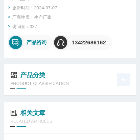
器等，而能量色散光谱仪则只需激发源和探测器和相关电子与控
更新时间：2024-07-07
制部件，相对简单。
厂商性质：生产厂家
访问量：337
13422686162
产品咨询
产品分类
PRODUCT CLASSIFICATION
相关文章
RELATED ARTICLES