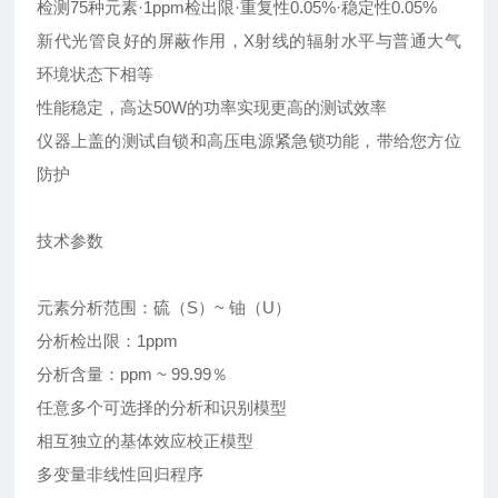
检测75种元素·1ppm检出限·重复性0.05%·稳定性0.05%
新代光管良好的屏蔽作用，X射线的辐射水平与普通大气
环境状态下相等
性能稳定，高达50W的功率实现更高的测试效率
仪器上盖的测试自锁和高压电源紧急锁功能，带给您方位
防护
技术参数
元素分析范围：硫（S）~ 铀（U）
分析检出限：1ppm
分析含量：ppm ~ 99.99％
任意多个可选择的分析和识别模型
相互独立的基体效应校正模型
多变量非线性回归程序