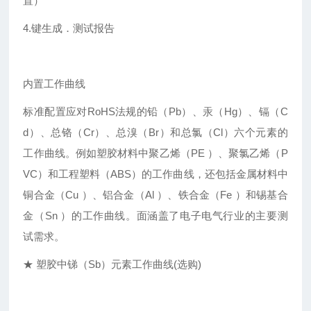
置）
4.键生成．测试报告
内置工作曲线
标准配置应对RoHS法规的铅（Pb）、汞（Hg）、镉（C
d）、总铬（Cr）、总溴（Br）和总氯（Cl）六个元素的
工作曲线。例如塑胶材料中聚乙烯（PE ）、聚氯乙烯（P
VC）和工程塑料（ABS）的工作曲线，还包括金属材料中
铜合金（Cu ）、铝合金（Al ）、铁合金（Fe ）和锡基合
金（Sn ）的工作曲线。面涵盖了电子电气行业的主要测
试需求。
★ 塑胶中锑（Sb）元素工作曲线(选购)