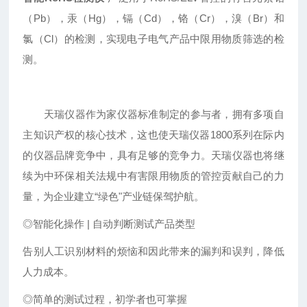
（Pb），汞（Hg），镉（Cd），铬（Cr），溴（Br）和
氯（Cl）的检测，实现电子电气产品中限用物质筛选的检
测。
天瑞仪器作为家仪器标准制定的参与者，拥有多项自
主知识产权的核心技术，这也使天瑞仪器1800系列在际内
的仪器品牌竞争中，具有足够的竞争力。天瑞仪器也将继
续为中环保相关法规中有害限用物质的管控贡献自己的力
量，为企业建立“绿色"产业链保驾护航。
◎智能化操作 | 自动判断测试产品类型
告别人工识别材料的烦恼和因此带来的漏判和误判，降低
人力成本。
◎简单的测试过程，初学者也可掌握