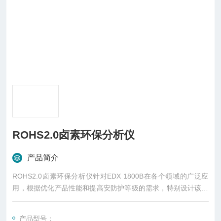
ROHS2.0卤素环保分析仪
产品简介
ROHS2.0卤素环保分析仪针对EDX 1800B在各个领域的广泛应
用，根据优化产品性能和提高安防护等级的需求，特别设计该款
EDX 1800E。应用新代的高压电源和X光管，提高产品的性；利
用新X光管的大功率提高仪器的测试效率。
产品型号：