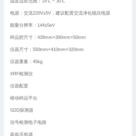
温度适应范围：15℃ ~ 30℃
电源：交流220V±5V，建议配置交流净化稳压电源
能量分辨率：144±5eV
样品腔尺寸：439mm×300mm×50mm
仪器尺寸：550mm×410mm×320mm
仪器重量：45kg
XRF检测仪
仪器配置
移动样品平台
SDD探测器
信号检测电子电路
高低压电源