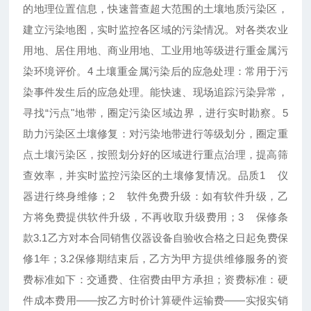
的地理位置信息，快速普查超大范围的土壤地质污染区，
建立污染地图，实时监控各区域的污染情况。对各类农业
用地、居住用地、商业用地、工业用地等级进行重金属污
染环境评价。4 土壤重金属污染后的应急处理：常用于污
染事件发生后的应急处理。能快速、现场追踪污染异常，
寻找“污点"地带，圈定污染区域边界，进行实时勘察。5
助力污染区土壤修复：对污染地带进行等级划分，圈定重
点土壤污染区，按照划分好的区域进行重点治理，提高筛
查效率，并实时监控污染区的土壤修复情况。品质1 仪
器进行终身维修；2 软件免费升级：如有软件升级，乙
方将免费提供软件升级，不再收取升级费用；3 保修条
款3.1乙方对本合同销售仪器设备自验收合格之日起免费保
修1年；3.2保修期结束后，乙方为甲方提供维修服务的资
费标准如下：交通费、住宿费由甲方承担；资费标准：硬
件成本费用——按乙方时价计算硬件运输费——实报实销