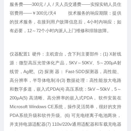
服务费——300元 / 人 / 天人员交通费——实报实销人员住
宿费用——￥300元/天4 技术服务的响应期限：提供
的技术服务，在接到用户故障信息后，4小时内响应；如
有必要，12～72个小时内派人上门维修和排除故障。
仪器配置1 硬件：主机壹台，含下列主要部件：(1) X射线
源：微型高压光管体化产品，5KV～50KV、5～200μA射
线管，Ag靶。(2) 探测 器： Fast-SDD探测器，高性能、
高分辨率，半导体电制冷(3) 数据处理：高性能放大电路
和数字多道，嵌入式PDA(4) 高压系统：5kV～50kV，5～
200μA(5) 高清晰、高分辨率的嵌入式PDA， 软件安装在
Microsoft Windows CE系统，操作灵活简单，很好的支持
PDA系统升级和软件升级。(6) 可充电锂离子电池两块，
并支持电源适配器(7) 110v/220v通用适配器和车载充电器