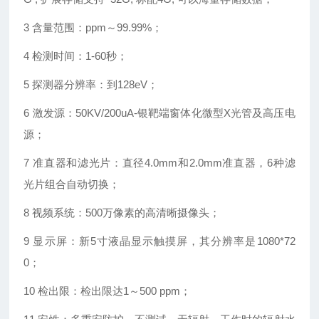
3 含量范围：ppm～99.99%；
4 检测时间：1-60秒；
5 探测器分辨率：到128eV；
6 激发源：50KV/200uA-银靶端窗体化微型X光管及高压电
源；
7 准直器和滤光片：直径4.0mm和2.0mm准直器，6种滤
光片组合自动切换；
8 视频系统：500万像素的高清晰摄像头；
9 显示屏：新5寸液晶显示触摸屏，其分辨率是1080*72
0；
10 检出限：检出限达1～500 ppm；