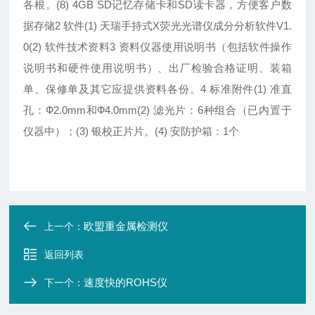
各根。(8) 4GB SD记忆存储卡和SD读卡器，方便客户数
据存储2 软件(1) 天瑞手持式X荧光光谱仪成分分析软件V1.
0(2) 软件技术资料3 资料仪器使用说明书（包括软件操作
说明书和硬件使用说明书）、出厂检验合格证明、装箱
单、保修单及其它应提供资料各份。4 标准附件(1) 准直
孔：Ф2.0mm和Ф4.0mm(2) 滤光片：6种组合（已内置于
仪器中）；(3) 银校正片片。(4) 安防护箱：1个
欧盟重金属检测仪
上一个：
返回列表
速度快的ROHS仪
下一个：