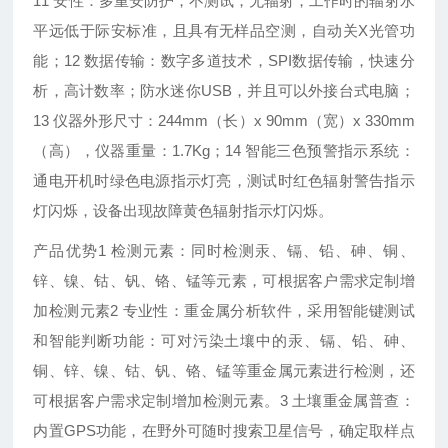
11 安性：多重安防护，不测试，无辐射，工作时的辐射水
平远低于际安标准，且具有无样品空测，自动关X光管功
能；12 数据传输：数字多道技术，SPI数据传输，快速分
析，高计数率；防水迷你USB，并且可以外接台式电脑；
13 仪器外形尺寸：244mm（长）x 90mm（宽）x 330mm
（高），仪器重量：1.7Kg；14 智能三色预警指示系统：
通电开机时绿色电源指示灯亮，测试时红色辐射警告指示
灯闪烁，设备出现故障黄色辐射指示灯闪烁。
产品优势1 检测元素：同时检测汞、镉、铅、砷、铜、
锌、镍、钴、钒、铬、锰等元素，可根据客户需求定制增
加检测元素2 专业性：重金属分析软件，采用智能键测试
和智能判断功能：可对污染土壤中的汞、镉、铅、砷、
铜、锌、镍、钴、钒、铬、锰等重金属元素进行检测，还
可根据客户需求定制增加检测元素。3 土壤重金属普查：
内置GPS功能，在野外可随时搜索卫星信号，确定取样点