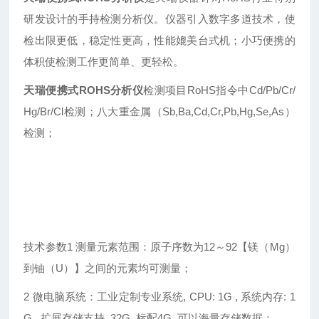
研发设计的手持检测分析仪。仪器引入数字多道技术，使
检出限更低，稳定性更高，性能媲美台式机；小巧便携的
体积使检测工作更简单、更轻松。
天瑞便携式ROHS分析仪
检测项目RoHS指令中Cd/Pb/Cr/
Hg/Br/Cl检测；八大重金属（Sb,Ba,Cd,Cr,Pb,Hg,Se,As）
检测；
技术参数1 测量元素范围：原子序数为12～92【镁（Mg）
到铀（U）】之间的元素均可测量；
2 微电脑系统：工业定制专业系统, CPU: 1G , 系统内存: 1
G , 扩展存储支持 32G, 标配4G, 可以海量存储数据；