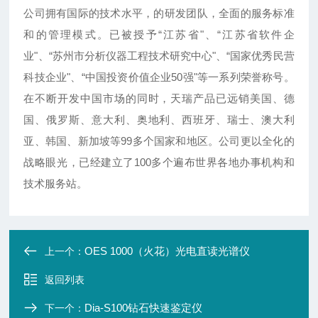
公司拥有国际的技术水平，的研发团队，全面的服务标准
和的管理模式。已被授予“江苏省"、“江苏省软件企
业"、“苏州市分析仪器工程技术研究中心"、“国家优秀民营
科技企业"、“中国投资价值企业50强"等一系列荣誉称号。
在不断开发中国市场的同时，天瑞产品已远销美国、德
国、俄罗斯、意大利、奥地利、西班牙、瑞士、澳大利
亚、韩国、新加坡等99多个国家和地区。公司更以全化的
战略眼光，已经建立了100多个遍布世界各地办事机构和
技术服务站。
OES 1000（火花）光电直读光谱仪
上一个：
返回列表
Dia-S100钻石快速鉴定仪
下一个：