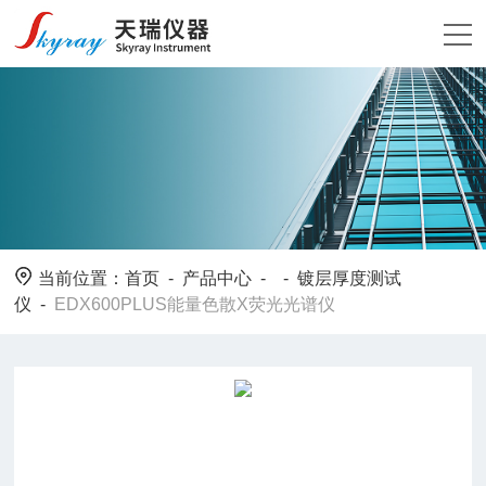
当前位置：
首页
-
产品中心
- -
镀层厚度测试
仪
-
EDX600PLUS能量色散X荧光光谱仪