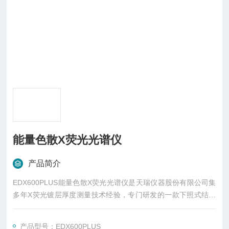
能量色散X荧光光谱仪
产品简介
EDX600PLUS能量色散X荧光光谱仪是天瑞仪器股份有限公司集
多年X荧光镀层厚度测量技术经验，专门研发的一款下照式结构
的镀层测厚仪。测量方便快捷，无需液氮，无需样品前处理。
产品型号：EDX600PLUS