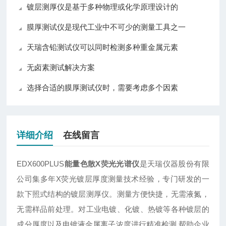
镀层测厚仪是基于多种物理或化学原理设计的
膜厚测试仪是现代工业中不可少的测量工具之一
天瑞含铅测试仪可以同时检测多种重金属元素
无卤素测试解决方案
选择合适的膜厚测试仪时，需要考虑多个因素
详细介绍
在线留言
EDX600PLUS
能量色散X荧光光谱仪
是天瑞仪器股份有限
公司集多年X荧光镀层厚度测量技术经验，专门研发的一
款下照式结构的镀层测厚仪。测量方便快捷，无需液氮，
无需样品前处理。对工业电镀、化镀、热镀等各种镀层的
成分厚度以及电镀液金属离子浓度进行精准检测,帮助企业