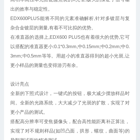
出的效率与稳定性。
EDX600PLUS能将不同的元素准确解析,针对多镀层与复
杂合金镀层的测量,有着不可比拟的优势。
在准直器的选择上,EDX600 PLUS也有着很大的优势,它可
以搭配的准直器更小:0.1*0.3mm,中0.15mm;中0.2mm;中0.
3mm;中0.5mm等等。用超小的准直器得到的超小光斑,让
更小样品的测量也变得游刃有余。
设计亮点
全新的下照式设计，一键式的按钮，极大减少摆放样品时
间。全新的光路系统，大大减少了光斑的扩散，实现了对
更小产品的测试。
搭配高分辨率可变焦摄像头，配合高性能距离补正算法，
实现了对不规则样品(如凹凸面，拱形，螺纹，曲面等)的