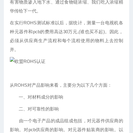
有害物质渗入地下水、通过食物链浓缩、我们吃入浓缩精
华传给下一代。
在实行ROHS测试标准以后，据统计，测量一台电视机各
种元器件和pcb的费用高达30万元,(谁也买不起)。因此，
必须从供应商生产流程和每个流程使用的物料上去控制
并。
从ROHS对产品影响来看，主要分为以下几个方面：
一、对材料成分的影响
二、对可靠性的影响
由一个电子产品的成品组成包括，对元器件供应商的
影响。对pcb供应商的影响。对元器件贴装商的影响。以