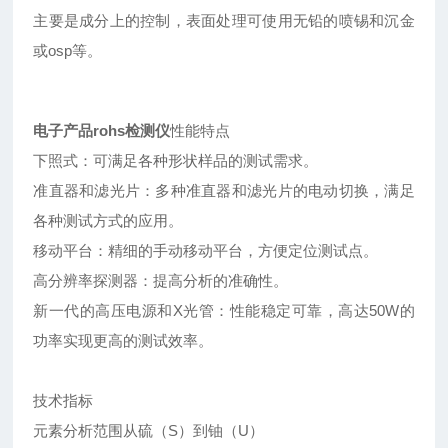
主要是成分上的控制，表面处理可使用无铅的喷锡和沉金
或osp等。
电子产品rohs检测仪
性能特点
下照式：可满足各种形状样品的测试需求。
准直器和滤光片：多种准直器和滤光片的电动切换，满足
各种测试方式的应用。
移动平台：精细的手动移动平台，方便定位测试点。
高分辨率探测器：提高分析的准确性。
新一代的高压电源和X光管：性能稳定可靠，高达50W的
功率实现更高的测试效率。
技术指标
元素分析范围从硫（S）到铀（U）