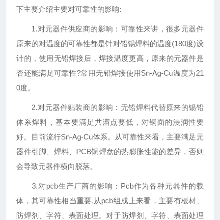
下主要介绍主要对可靠性的影响:
1.对元器件供应商的影响：可靠性来讲，很多元器件
原来的对温度的可靠性都是针对铅锡焊料的温度(180度)设
计的，使用无铅焊接后，焊接温度更高，原来的元器件是
否还能满足可靠性?常用无铅焊接使用Sn-Ag-Cu温度为21
0度。
2.对元器件贴装商的影响：无铅焊料代替原来的锡铅
体系焊料，基本要满足共溶点要低，对铜面的浸润性要
好。目前流行Sn-Ag-Cu体系。从可靠性来看，主要满足元
器件引脚、焊料、PCB铜焊盘的热膨胀性能的差异，否则
会导致元器件横向脱落。
3.对pcb生产厂商的影响：Pcb作为各种元器件的载
体，其可靠性相当重要.从pcb组成上来看，主要有板材、
防焊剂、字符、表面处理。对于防焊剂、字符、表面处理