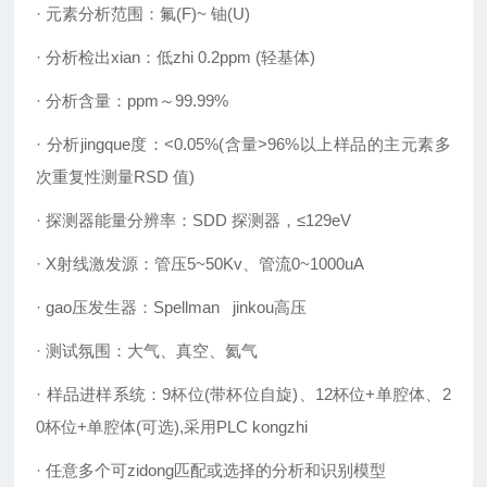
· 元素分析范围：氟(F)~ 铀(U)
· 分析检出xian：低zhi 0.2ppm (轻基体)
· 分析含量：ppm～99.99%
· 分析jingque度：<0.05%(含量>96%以上样品的主元素多
次重复性测量RSD 值)
· 探测器能量分辨率：SDD 探测器，≤129eV
· X射线激发源：管压5~50Kv、管流0~1000uA
· gao压发生器：Spellman jinkou高压
· 测试氛围：大气、真空、氦气
· 样品进样系统：9杯位(带杯位自旋)、12杯位+单腔体、2
0杯位+单腔体(可选),采用PLC kongzhi
· 任意多个可zidong匹配或选择的分析和识别模型