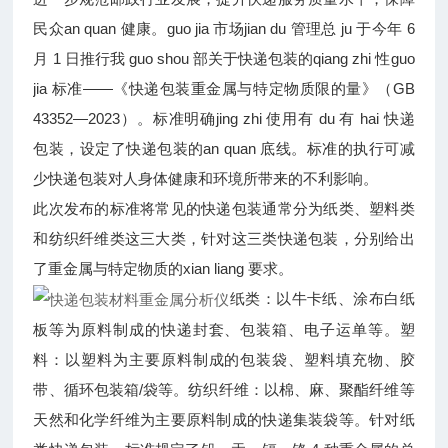
民众an quan 健康。guo jia 市场jian du 管理总 ju 于今年 6
月 1 日推行我 guo shou 部关于快递包装的qiang zhi 性guo
jia 标准——《快递包装重金属与特定物质限的量》（GB
43352—2023）。标准明确jing zhi 使用有 du 有 hai 快递
包装，设定了快递包装的an quan 底线。标准的执行可减
少快递包装对人身体健康和环境所带来的不利影响。
此次发布的标准将常见的快递包装通常分为纸类、塑料类
和纺织纤维类这三大类，针对这三类快递包装，分别给出
了重金属与特定物质的xian liang 要求。
纸类：以牛卡纸、涂布白纸
板等为原料制成的快递封套、包装箱、电子运单等。塑
料：以塑料为主要原料制成的包装袋、塑料填充物、胶
带、循环包装箱/袋等。纺织纤维：以棉、麻、聚酯纤维等
天然和化学纤维为主要原料制成的快递集装袋等。针对纸