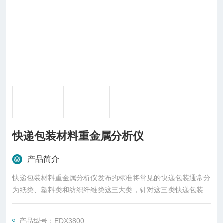
快递包装材料重金属分析仪
产品简介
快递包装材料重金属分析仪发布的标准将常见的快递包装通常分
为纸类、塑料类和纺织纤维类这三大类，针对这三类快递包装，
分别给出了重金属与特定物质的xian liang 要求。
产品型号：EDX3800