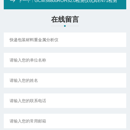
GCMS6800ROHS2.0检测仪玩具EN71检测
下一个：
在线留言