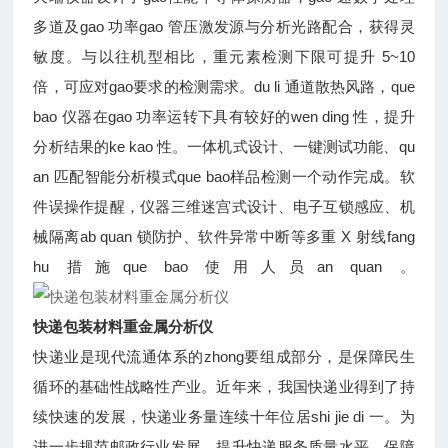
多道及gao 功率gao 管压激发源与分析光路配合，获得灵
敏度。与以往机型相比，重元素检测下限可提升 5~10
倍，可应对gao要求的检测需求。du li 通道散热风路，que
bao 仪器在gao 功率运转下具有较好的wen ding 性，提升
分析结果的ke kao 性。一体机式设计、一键测试功能、qu
an 匹配智能分析模式que bao样品检测一个动作完成。软
件误操作提醒，仪器三维迷宫式设计、电子互锁感应、机
械隔离ab quan 锁防护、软件异常中断等多重 X 射线fang
hu 措施que bao 使用人员an quan 。
快递包装材料重金属分析仪
快递业是现代流通体系的zhong要组成部分，是保障民生
循环的基础性战略性产业。近年来，我国快递业得到了持
续快速的发展，快递业务量连续十年位居shi jie di 一。为
进一步规范邮政行业发展，提升快递服务质量水平，保障