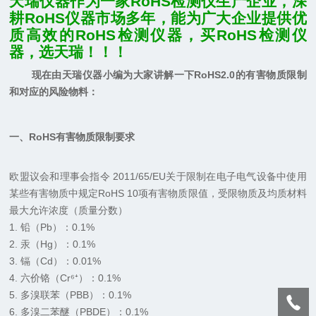
天瑞仪器作为一家RoHS检测仪生产企业，深
耕RoHS仪器市场多年，能为广大企业提供优
质高效的RoHS检测仪器，买RoHS检测仪
器，选天瑞！！！
现在由天瑞仪器小编为大家讲解一下RoHS2.0的有害物质限制
和对应的风险物料：
一、RoHS有害物质限制要求
欧盟议会和理事会指令 2011/65/EU关于限制在电子电气设备中使用
某些有害物质中规定RoHS 10项有害物质限值，受限物质及均质材料
最大允许浓度（质量分数）
1. 铅（Pb）：0.1%
2. 汞（Hg）：0.1%
3. 镉（Cd）：0.01%
4. 六价铬（Cr⁶⁺）：0.1%
5.
多溴联苯
（PBB）：0.1%
6. 多溴二苯醚（
PBDE
）：0.1%